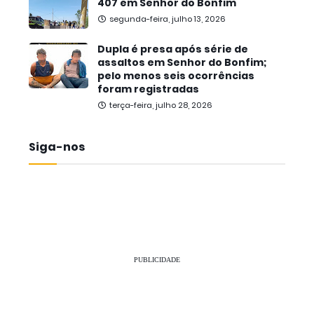
407 em Senhor do Bonfim
segunda-feira, julho 13, 2026
Dupla é presa após série de
assaltos em Senhor do Bonfim;
pelo menos seis ocorrências
foram registradas
terça-feira, julho 28, 2026
Siga-nos
PUBLICIDADE