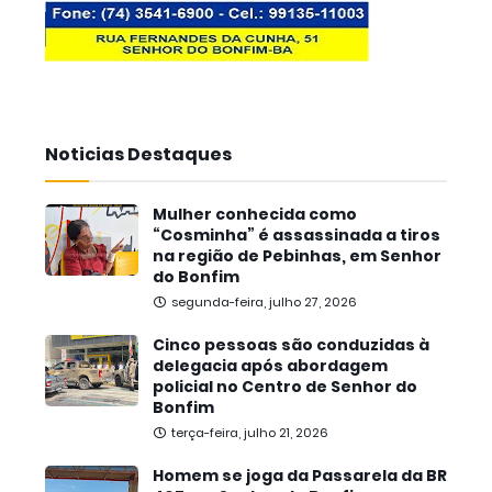
Noticias Destaques
Mulher conhecida como
“Cosminha” é assassinada a tiros
na região de Pebinhas, em Senhor
do Bonfim
segunda-feira, julho 27, 2026
Cinco pessoas são conduzidas à
delegacia após abordagem
policial no Centro de Senhor do
Bonfim
terça-feira, julho 21, 2026
Homem se joga da Passarela da BR