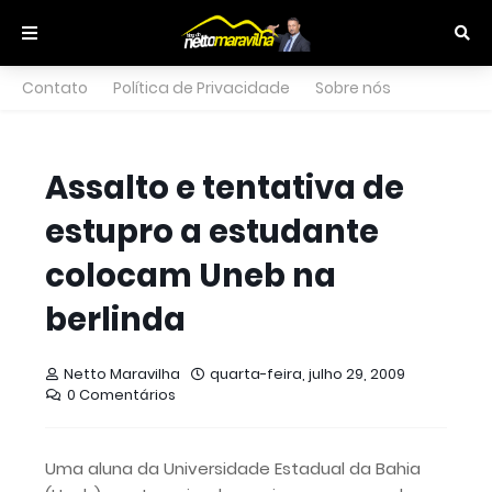
Contato
Política de Privacidade
Sobre nós
Assalto e tentativa de
estupro a estudante
colocam Uneb na
berlinda
Netto Maravilha
quarta-feira, julho 29, 2009
0 Comentários
Uma aluna da Universidade Estadual da Bahia