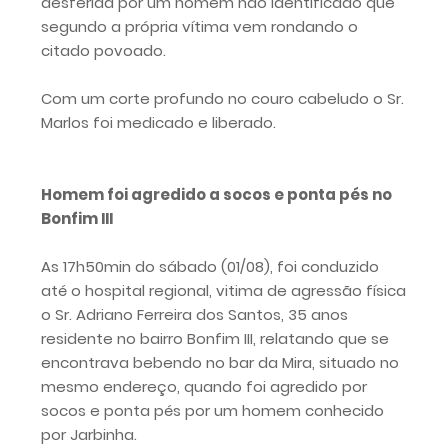
desferida por um homem não identificado que
segundo a própria vítima vem rondando o
citado povoado.
Com um corte profundo no couro cabeludo o Sr.
Marlos foi medicado e liberado.
Homem foi agredido a socos e ponta pés no
Bonfim III
As 17h50min do sábado (01/08), foi conduzido
até o hospital regional, vitima de agressão física
o Sr. Adriano Ferreira dos Santos, 35 anos
residente no bairro Bonfim III, relatando que se
encontrava bebendo no bar da Mira, situado no
mesmo endereço, quando foi agredido por
socos e ponta pés por um homem conhecido
por Jarbinha.