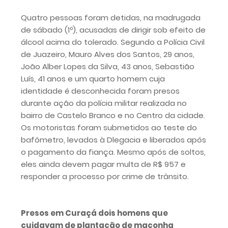
Quatro pessoas foram detidas, na madrugada
de sábado (1º), acusadas de dirigir sob efeito de
álcool acima do tolerado. Segundo a Polícia Civil
de Juazeiro, Mauro Alves dos Santos, 29 anos,
João Alber Lopes da Silva, 43 anos, Sebastião
Luís, 41 anos e um quarto homem cuja
identidade é desconhecida foram presos
durante ação da polícia militar realizada no
bairro de Castelo Branco e no Centro da cidade.
Os motoristas foram submetidos ao teste do
bafômetro, levados à Dlegacia e liberados após
o pagamento da fiança. Mesmo após de soltos,
eles ainda devem pagar multa de R$ 957 e
responder a processo por crime de trânsito.
Presos em Curaçá dois homens que
cuidavam de plantação de maconha