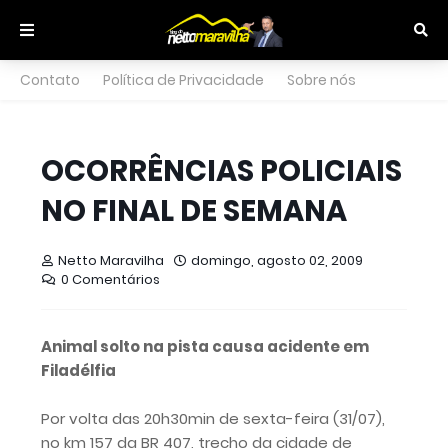
Contato
Política de Privacidade
Sobre nós
OCORRÊNCIAS POLICIAIS
NO FINAL DE SEMANA
Netto Maravilha
domingo, agosto 02, 2009
0 Comentários
Animal solto na pista causa acidente em
Filadélfia
Por volta das 20h30min de sexta-feira (31/07),
no km 157 da BR 407, trecho da cidade de