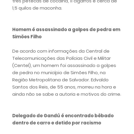
três petecas de cocaína, 11 cigarros e cerca de
1,5 quilos de maconha.
Homem é assassinado a golpes de pedra em
Simões Filho
De acordo com informações da Central de
Telecomunicações das Polícias Civil e Militar
(Centel), um homem foi assassinado a golpes
de pedra no município de Simões Filho, na
Região Metropolitana de Salvador. Edvaldo
Santos dos Reis, de 55 anos, morreu na hora e
ainda não se sabe a autoria e motivos do crime.
Delegado de Gandú é encontrado bêbado
dentro de carro e detido por racismo