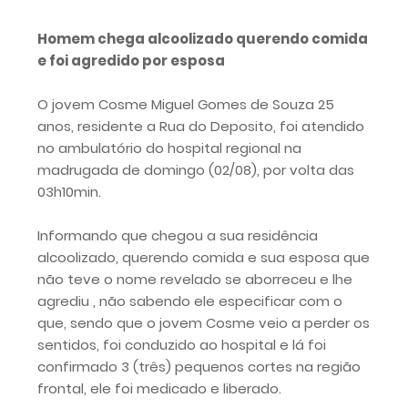
Homem chega alcoolizado querendo comida
e foi agredido por esposa
O jovem Cosme Miguel Gomes de Souza 25
anos, residente a Rua do Deposito, foi atendido
no ambulatório do hospital regional na
madrugada de domingo (02/08), por volta das
03h10min.
Informando que chegou a sua residência
alcoolizado, querendo comida e sua esposa que
não teve o nome revelado se aborreceu e lhe
agrediu , não sabendo ele especificar com o
que, sendo que o jovem Cosme veio a perder os
sentidos, foi conduzido ao hospital e lá foi
confirmado 3 (três) pequenos cortes na região
frontal, ele foi medicado e liberado.