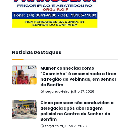
Noticias Destaques
Mulher conhecida como
“Cosminha” é assassinada a tiros
na região de Pebinhas, em Senhor
do Bonfim
segunda-feira, julho 27, 2026
Cinco pessoas são conduzidas à
delegacia após abordagem
policial no Centro de Senhor do
Bonfim
terça-feira, julho 21, 2026