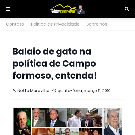
Contato
Política de Privacidade
Sobre nós
Balaio de gato na
política de Campo
formoso, entenda!
Netto Maravilha
quinta-feira, março 11, 2010