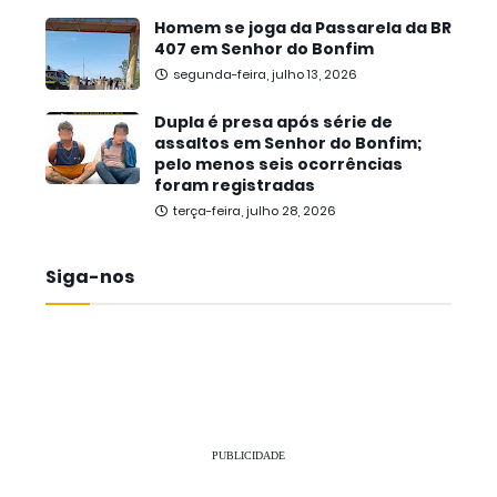
Homem se joga da Passarela da BR
407 em Senhor do Bonfim
segunda-feira, julho 13, 2026
Dupla é presa após série de
assaltos em Senhor do Bonfim;
pelo menos seis ocorrências
foram registradas
terça-feira, julho 28, 2026
Siga-nos
PUBLICIDADE