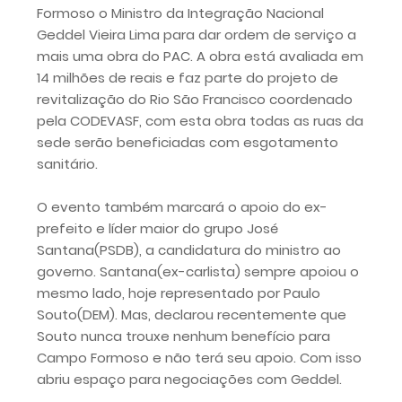
Formoso o Ministro da Integração Nacional
Geddel Vieira Lima para dar ordem de serviço a
mais uma obra do PAC. A obra está avaliada em
14 milhões de reais e faz parte do projeto de
revitalização do Rio São Francisco coordenado
pela CODEVASF, com esta obra todas as ruas da
sede serão beneficiadas com esgotamento
sanitário.
O evento também marcará o apoio do ex-
prefeito e líder maior do grupo José
Santana(PSDB), a candidatura do ministro ao
governo. Santana(ex-carlista) sempre apoiou o
mesmo lado, hoje representado por Paulo
Souto(DEM). Mas, declarou recentemente que
Souto nunca trouxe nenhum benefício para
Campo Formoso e não terá seu apoio. Com isso
abriu espaço para negociações com Geddel.