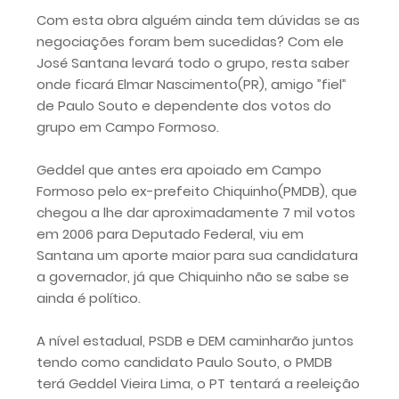
Com esta obra alguém ainda tem dúvidas se as
negociações foram bem sucedidas? Com ele
José Santana levará todo o grupo, resta saber
onde ficará Elmar Nascimento(PR), amigo ”fiel”
de Paulo Souto e dependente dos votos do
grupo em Campo Formoso.
Geddel que antes era apoiado em Campo
Formoso pelo ex-prefeito Chiquinho(PMDB), que
chegou a lhe dar aproximadamente 7 mil votos
em 2006 para Deputado Federal, viu em
Santana um aporte maior para sua candidatura
a governador, já que Chiquinho não se sabe se
ainda é político.
A nível estadual, PSDB e DEM caminharão juntos
tendo como candidato Paulo Souto, o PMDB
terá Geddel Vieira Lima, o PT tentará a reeleição