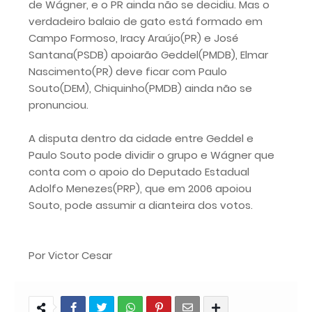
de Wágner, e o PR ainda não se decidiu. Mas o
verdadeiro balaio de gato está formado em
Campo Formoso, Iracy Araújo(PR) e José
Santana(PSDB) apoiarão Geddel(PMDB), Elmar
Nascimento(PR) deve ficar com Paulo
Souto(DEM), Chiquinho(PMDB) ainda não se
pronunciou.
A disputa dentro da cidade entre Geddel e
Paulo Souto pode dividir o grupo e Wágner que
conta com o apoio do Deputado Estadual
Adolfo Menezes(PRP), que em 2006 apoiou
Souto, pode assumir a dianteira dos votos.
Por Victor Cesar