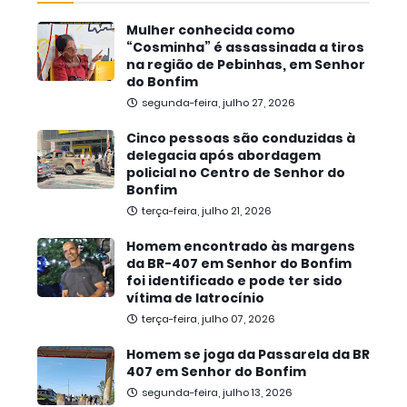
Mulher conhecida como
“Cosminha” é assassinada a tiros
na região de Pebinhas, em Senhor
do Bonfim
segunda-feira, julho 27, 2026
Cinco pessoas são conduzidas à
delegacia após abordagem
policial no Centro de Senhor do
Bonfim
terça-feira, julho 21, 2026
Homem encontrado às margens
da BR-407 em Senhor do Bonfim
foi identificado e pode ter sido
vítima de latrocínio
terça-feira, julho 07, 2026
Homem se joga da Passarela da BR
407 em Senhor do Bonfim
segunda-feira, julho 13, 2026