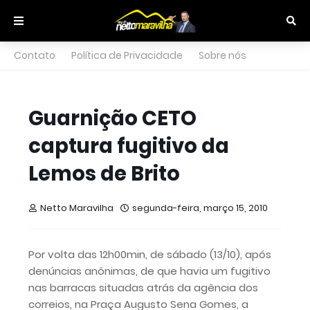
Contato
Política de Privacidade
Sobre nós
Guarnição CETO
captura fugitivo da
Lemos de Brito
Netto Maravilha
segunda-feira, março 15, 2010
Por volta das 12h00min, de sábado (13/10), após
denúncias anônimas, de que havia um fugitivo
nas barracas situadas atrás da agência dos
correios, na Praça Augusto Sena Gomes, a