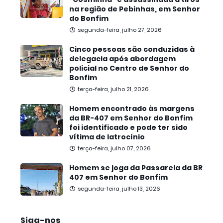
na região de Pebinhas, em Senhor
do Bonfim
segunda-feira, julho 27, 2026
Cinco pessoas são conduzidas à
delegacia após abordagem
policial no Centro de Senhor do
Bonfim
terça-feira, julho 21, 2026
Homem encontrado às margens
da BR-407 em Senhor do Bonfim
foi identificado e pode ter sido
vítima de latrocínio
terça-feira, julho 07, 2026
Homem se joga da Passarela da BR
407 em Senhor do Bonfim
segunda-feira, julho 13, 2026
Siga-nos