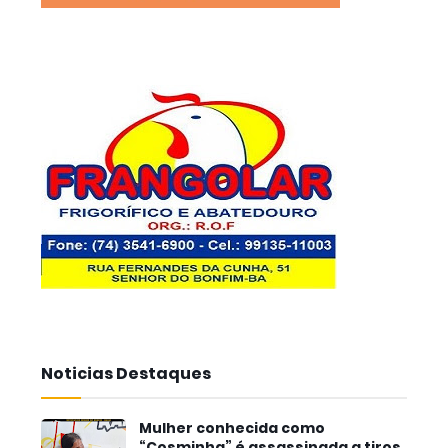
Noticias Destaques
Mulher conhecida como
“Cosminha” é assassinada a tiros