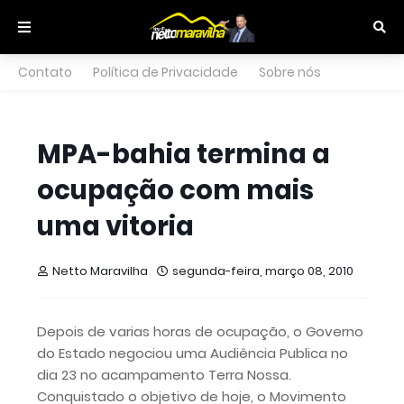
Contato
Política de Privacidade
Sobre nós
MPA-bahia termina a
ocupação com mais
uma vitoria
Netto Maravilha
segunda-feira, março 08, 2010
Depois de varias horas de ocupação, o Governo
do Estado negociou uma Audiência Publica no
dia 23 no acampamento Terra Nossa.
Conquistado o objetivo de hoje, o Movimento