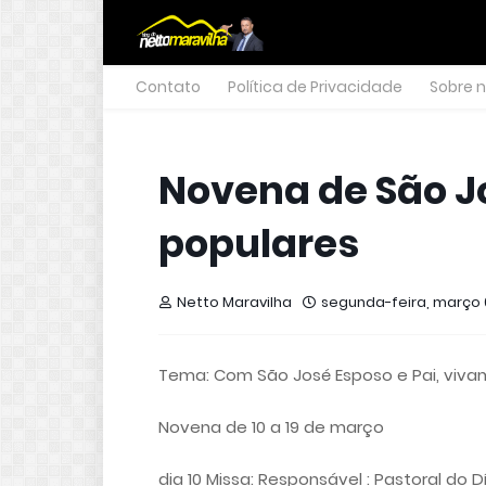
Contato
Política de Privacidade
Sobre 
Novena de São J
populares
Netto Maravilha
segunda-feira, março 
Tema: Com São José Esposo e Pai, viv
Novena de 10 a 19 de março
dia 10 Missa: Responsável : Pastoral do 