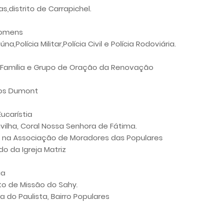
s,distrito de Carrapichel.
Homens
,Polícia Militar,Polícia Civil e Polícia Rodoviária.
a Família e Grupo de Oração da Renovação
tos Dumont
ucarístia
avilha, Coral Nossa Senhora de Fátima.
ias, na Associação de Moradores das Populares
 da Igreja Matriz
ia
ito de Missão do Sahy.
 do Paulista, Bairro Populares