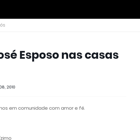
nós
osé Esposo nas casas
08, 2010
amos em comunidade com amor e fé.
Dízimo