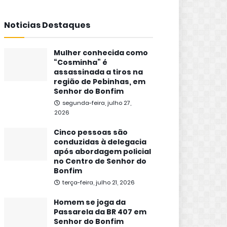
Noticias Destaques
Mulher conhecida como
“Cosminha” é
assassinada a tiros na
região de Pebinhas, em
Senhor do Bonfim
segunda-feira, julho 27,
2026
Cinco pessoas são
conduzidas à delegacia
após abordagem policial
no Centro de Senhor do
Bonfim
terça-feira, julho 21, 2026
Homem se joga da
Passarela da BR 407 em
Senhor do Bonfim