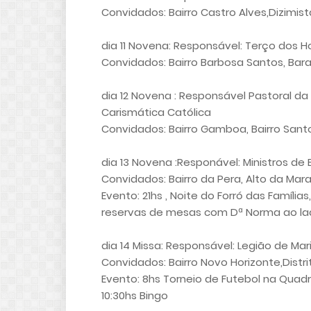
Convidados: Bairro Castro Alves,Dizimista
dia 11 Novena: Responsável: Terço dos 
Convidados: Bairro Barbosa Santos, Baraúna
dia 12 Novena : Responsável Pastoral d
Carismática Católica
Convidados: Bairro Gamboa, Bairro San
dia 13 Novena :Responável: Ministros de E
Convidados: Bairro da Pera, Alto da Mar
Evento: 21hs , Noite do Forró das Famíl
reservas de mesas com Dª Norma ao lado
dia 14 Missa: Responsável: Legião de Mar
Convidados: Bairro Novo Horizonte,Distr
Evento: 8hs Torneio de Futebol na Quadra
10:30hs Bingo