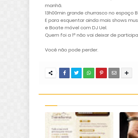
manhã.
13h00min grande churrasco no espaço B
E para esquentar ainda mais shows music
e Boate móvel com DJ Uel.
Quem foi a 1ª não vai deixar de participa
Você não pode perder.