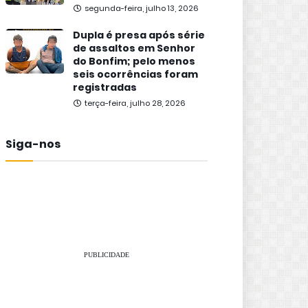
segunda-feira, julho 13, 2026
Dupla é presa após série
de assaltos em Senhor
do Bonfim; pelo menos
seis ocorrências foram
registradas
terça-feira, julho 28, 2026
Siga-nos
PUBLICIDADE