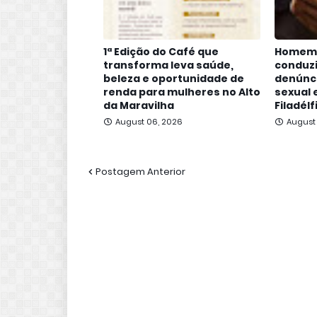
1ª Edição do Café que
Homem 
transforma leva saúde,
conduzi
beleza e oportunidade de
denúnc
renda para mulheres no Alto
sexual
da Maravilha
Filadélf
August 06, 2026
August
Postagem Anterior