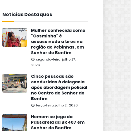
Noticias Destaques
Mulher conhecida como
“Cosminha” é
assassinada a tiros na
região de Pebinhas, em
Senhor do Bonfim
segunda-feira, julho 27,
2026
Cinco pessoas são
conduzidas à delegacia
após abordagem policial
no Centro de Senhor do
Bonfim
terça-feira, julho 21, 2026
Homem se joga da
Passarela da BR 407 em
Senhor do Bonfim