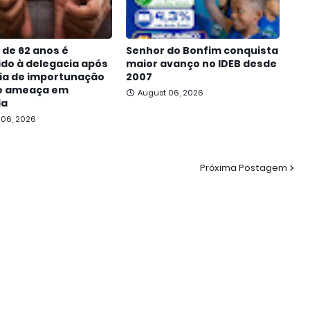
de 62 anos é
Senhor do Bonfim conquista
do à delegacia após
maior avanço no IDEB desde
ia de importunação
2007
 e ameaça em
August 06, 2026
ia
 06, 2026
Próxima Postagem