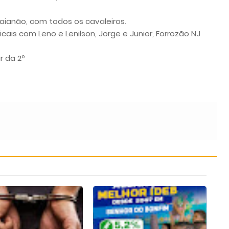
aianão, com todos os cavaleiros.
ais com Leno e Lenilson, Jorge e Junior, Forrozão NJ
r da 2º