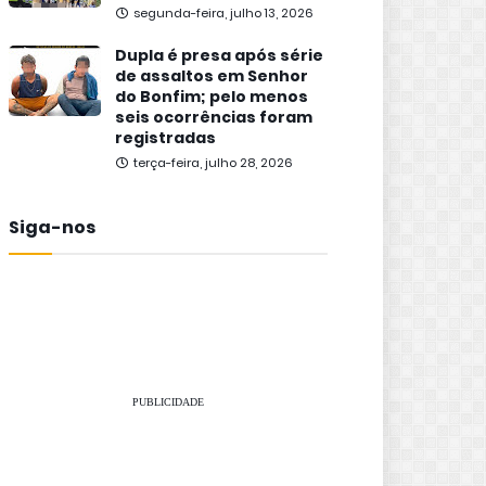
segunda-feira, julho 13, 2026
Dupla é presa após série
de assaltos em Senhor
do Bonfim; pelo menos
seis ocorrências foram
registradas
terça-feira, julho 28, 2026
Siga-nos
PUBLICIDADE