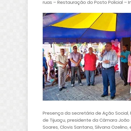
ruas – Restauração do Posto Policial – I
Presença da secretária de Ação Social, Fá
de Tijuaçu, presidente da Câmara João Ca
Soares, Clovis Santana, Silvana Ozelino,