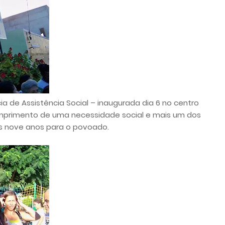
a de Assistência Social – inaugurada dia 6 no centro
umprimento de uma necessidade social e mais um dos
os nove anos para o povoado.