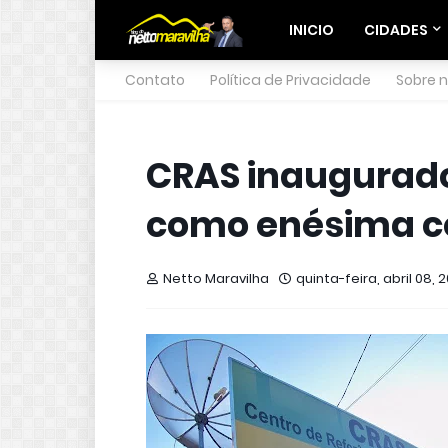
INICIO
CIDADES
Contato
Política de Privacidade
Sobre 
CRAS inaugurado
como enésima co
Netto Maravilha
quinta-feira, abril 08, 2