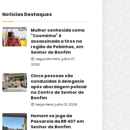
Noticias Destaques
Mulher conhecida como
“Cosminha” é
assassinada a tiros na
região de Pebinhas, em
Senhor do Bonfim
segunda-feira, julho 27,
2026
Cinco pessoas são
conduzidas à delegacia
após abordagem policial
no Centro de Senhor do
Bonfim
terça-feira, julho 21, 2026
Homem se joga da
Passarela da BR 407 em
Senhor do Bonfim