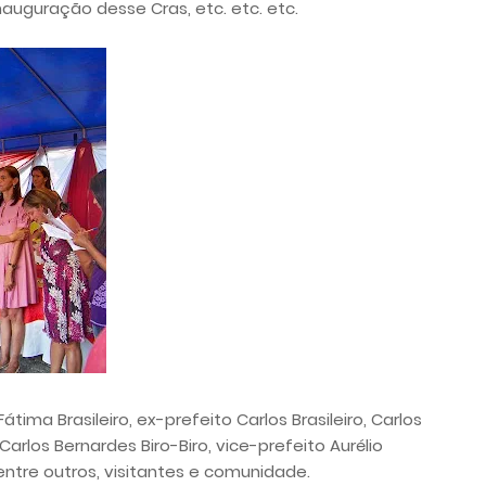
nauguração desse Cras, etc. etc. etc.
tima Brasileiro, ex-prefeito Carlos Brasileiro, Carlos
rlos Bernardes Biro-Biro, vice-prefeito Aurélio
 entre outros, visitantes e comunidade.