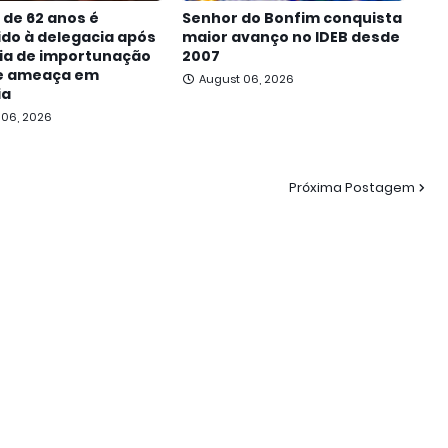
de 62 anos é
Senhor do Bonfim conquista
do à delegacia após
maior avanço no IDEB desde
ia de importunação
2007
 e ameaça em
August 06, 2026
ia
 06, 2026
Próxima Postagem