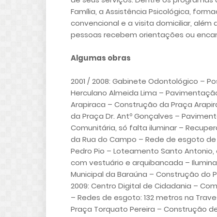
Família, a Assistência Psicológica, form
convencional e a visita domiciliar, além
pessoas recebem orientações ou encam
Algumas obras
2001 / 2008: Gabinete Odontológico – P
Herculano Almeida Lima – Pavimentaçã
Arapiraca – Construção da Praça Arapi
da Praça Dr. Antº Gonçalves – Pavimen
Comunitária, só falta iluminar – Recup
da Rua do Campo – Rede de esgoto de 
Pedro Pio – Loteamento Santo Antonio, c
com vestuário e arquibancada – Ilumin
Municipal da Baraúna – Construção do Po
2009: Centro Digital de Cidadania – Co
– Redes de esgoto: 132 metros na Trav
Praça Torquato Pereira – Construção 