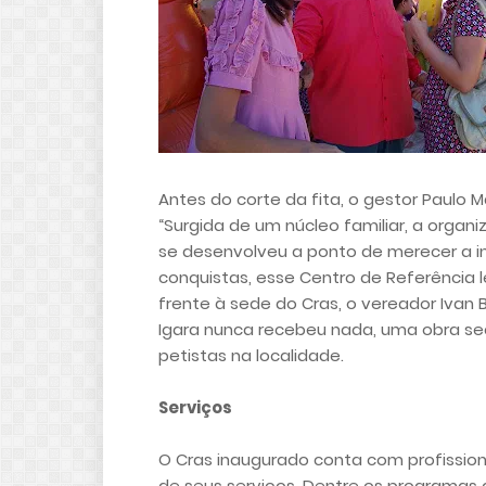
Antes do corte da fita, o gestor Paul
“Surgida de um núcleo familiar, a orga
se desenvolveu a ponto de merecer a i
conquistas, esse Centro de Referência 
frente à sede do Cras, o vereador Ivan
Igara nunca recebeu nada, uma obra se
petistas na localidade.
Serviços
O Cras inaugurado conta com profissio
de seus serviços. Dentre os programas