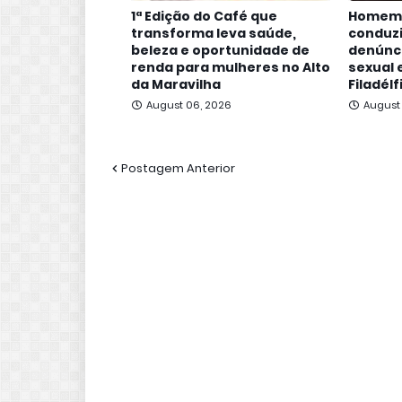
1ª Edição do Café que
Homem 
transforma leva saúde,
conduzi
beleza e oportunidade de
denúnc
renda para mulheres no Alto
sexual
da Maravilha
Filadélf
August 06, 2026
August
Postagem Anterior