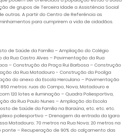
ação de grupos de Terceira Idade a Assistência Social
 de outras. A partir do Centro de Referência as
inhamentos para cumprirem a vida de cidadãos.
osto de Saúde da Família – Ampliação do Colégio
o da Rua Castro Alves – Pavimentação da Rua
raca – Construção da Praça Rui Barbosa – Construção
tação da Rua Matadouro - Construção da Pocilga
eração do anexo da Escola Herculano – Pavimentação
850 metros: ruas do Campo, Nova, Matadouro e
om 120 lotes e iluminação – Quadra Poliesportiva,
ação da Rua Paulo Nunes – Ampliação da Escola
sto de Saúde da Família na Baraúna, etc. etc. etc.
mplexo poliesportivo – Drenagem da entrada da Igara
essa Matadouro; 70 metros na Rua Nova; 20 metros na
de ponte – Recuperação de 90% do calçamento das