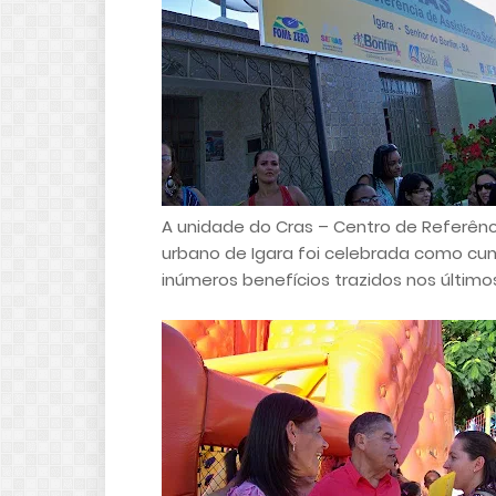
A unidade do Cras – Centro de Referênci
urbano de Igara foi celebrada como c
inúmeros benefícios trazidos nos últim