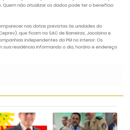
ho. Quem não atualizar os dados pode ter o benefício
mparecer nas datas previstas às unidades do
Ceprev), que ficam no SAC de Barreiras, Jacobina e
ompanhias independentes da PM no interior. Os
sua residência informando o dia, horário e endereço