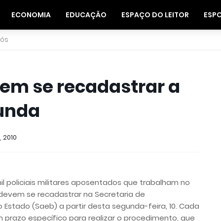
ECONOMIA
EDUCAÇÃO
ESPAÇO DO LEITOR
ESP
nós
vem se recadastrar a
gunda
, 2010
il policiais militares aposentados que trabalham no
a devem se recadastrar na Secretaria de
 Estado (Saeb) a partir desta segunda-feira, 10. Cada
 prazo específico para realizar o procedimento, que