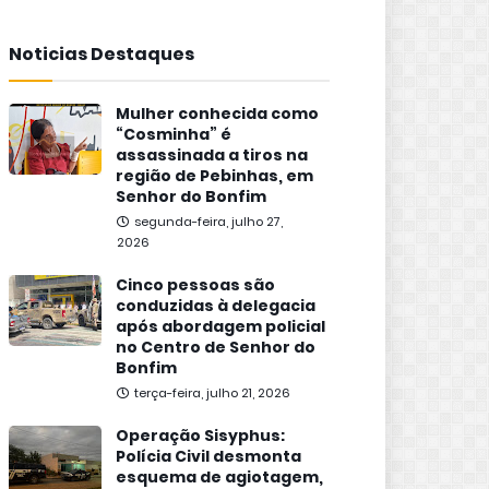
Noticias Destaques
Mulher conhecida como
“Cosminha” é
assassinada a tiros na
região de Pebinhas, em
Senhor do Bonfim
segunda-feira, julho 27,
2026
Cinco pessoas são
conduzidas à delegacia
após abordagem policial
no Centro de Senhor do
Bonfim
terça-feira, julho 21, 2026
Operação Sisyphus:
Polícia Civil desmonta
esquema de agiotagem,