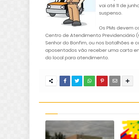
vai até 11 de jun
suspenso.
Os PMs devem co
Centro de Atendimento Previdenciário (
Senhor do Bonfim, ou nos batalhões e c
aposentados vão receber uma carta em 
do local para atendimento.