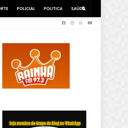
ORTE
POLICIAL
POLITICA
SAÚDE