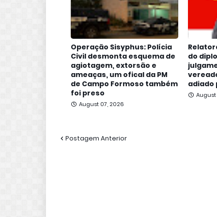
Operação Sisyphus: Polícia
Relator
Civil desmonta esquema de
do dipl
agiotagem, extorsão e
julgame
ameaças, um ofical da PM
vereado
de Campo Formoso também
adiado 
foi preso
August
August 07, 2026
Postagem Anterior