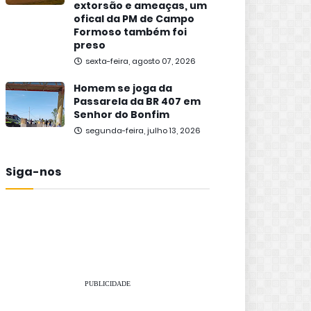
extorsão e ameaças, um
ofical da PM de Campo
Formoso também foi
preso
sexta-feira, agosto 07, 2026
Homem se joga da
Passarela da BR 407 em
Senhor do Bonfim
segunda-feira, julho 13, 2026
Siga-nos
PUBLICIDADE