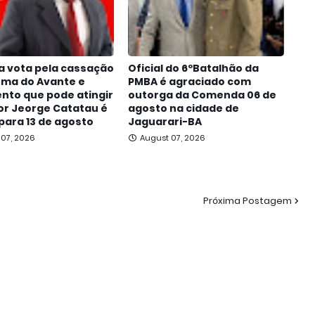
a vota pela cassação
Oficial do 6ºBatalhão da
oma do Avante e
PMBA é agraciado com
nto que pode atingir
outorga da Comenda 06 de
r Jeorge Catatau é
agosto na cidade de
para 13 de agosto
Jaguarari-BA
 07, 2026
August 07, 2026
Próxima Postagem