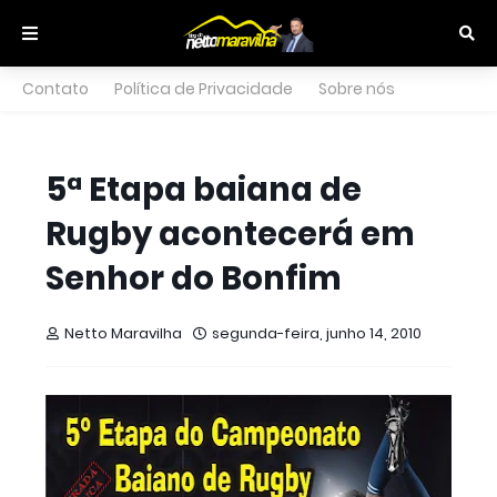
Contato
Política de Privacidade
Sobre nós
5ª Etapa baiana de
Rugby acontecerá em
Senhor do Bonfim
Netto Maravilha
segunda-feira, junho 14, 2010