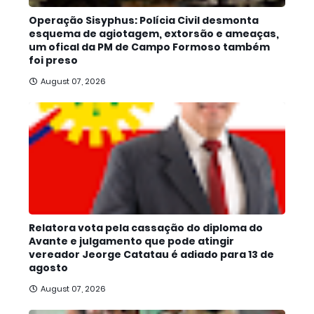
Operação Sisyphus: Polícia Civil desmonta
esquema de agiotagem, extorsão e ameaças,
um ofical da PM de Campo Formoso também
foi preso
August 07, 2026
Relatora vota pela cassação do diploma do
Avante e julgamento que pode atingir
vereador Jeorge Catatau é adiado para 13 de
agosto
August 07, 2026