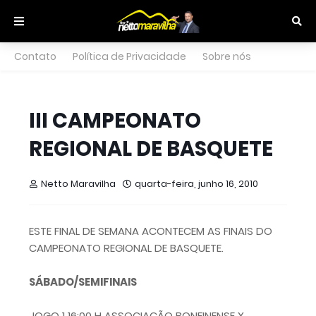
Contato
Política de Privacidade
Sobre nós
III CAMPEONATO
REGIONAL DE BASQUETE
Netto Maravilha
quarta-feira, junho 16, 2010
ESTE FINAL DE SEMANA ACONTECEM AS FINAIS DO
CAMPEONATO REGIONAL DE BASQUETE.
SÁBADO/SEMIFINAIS
JOGO 1 16:00 H ASSOCIAÇÃO BONFINENSE X