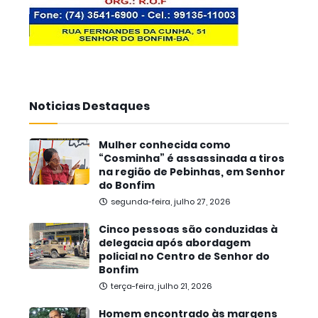
Noticias Destaques
Mulher conhecida como
“Cosminha” é assassinada a tiros
na região de Pebinhas, em Senhor
do Bonfim
segunda-feira, julho 27, 2026
Cinco pessoas são conduzidas à
delegacia após abordagem
policial no Centro de Senhor do
Bonfim
terça-feira, julho 21, 2026
Homem encontrado às margens