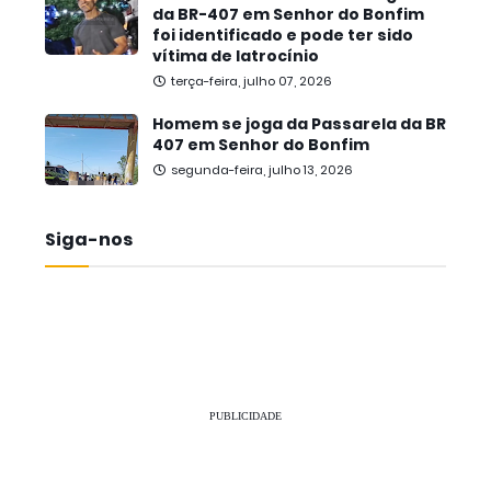
da BR-407 em Senhor do Bonfim
foi identificado e pode ter sido
vítima de latrocínio
terça-feira, julho 07, 2026
Homem se joga da Passarela da BR
407 em Senhor do Bonfim
segunda-feira, julho 13, 2026
Siga-nos
PUBLICIDADE