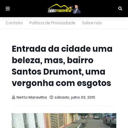
Contato
Política de Privacidade
Sobre nós
Entrada da cidade uma
beleza, mas, bairro
Santos Drumont, uma
vergonha com esgotos
Netto Maravilha
sábado, julho 03, 2010