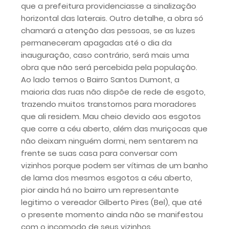
que a prefeitura providenciasse a sinalização
horizontal das laterais. Outro detalhe, a obra só
chamará a atenção das pessoas, se as luzes
permaneceram apagadas até o dia da
inauguração, caso contrário, será mais uma
obra que não será percebida pela população.
Ao lado temos o Bairro Santos Dumont, a
maioria das ruas não dispõe de rede de esgoto,
trazendo muitos transtornos para moradores
que ali residem. Mau cheio devido aos esgotos
que corre a céu aberto, além das muriçocas que
não deixam ninguém dormi, nem sentarem na
frente se suas casa para conversar com
vizinhos porque podem ser vítimas de um banho
de lama dos mesmos esgotos a céu aberto,
pior ainda há no bairro um representante
legitimo o vereador Gilberto Pires (Bel), que até
o presente momento ainda não se manifestou
com o incomodo de seus vizinhos.