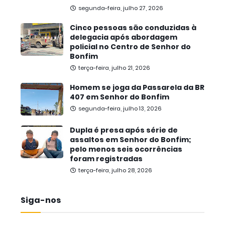
segunda-feira, julho 27, 2026
Cinco pessoas são conduzidas à
delegacia após abordagem
policial no Centro de Senhor do
Bonfim
terça-feira, julho 21, 2026
Homem se joga da Passarela da BR
407 em Senhor do Bonfim
segunda-feira, julho 13, 2026
Dupla é presa após série de
assaltos em Senhor do Bonfim;
pelo menos seis ocorrências
foram registradas
terça-feira, julho 28, 2026
Siga-nos