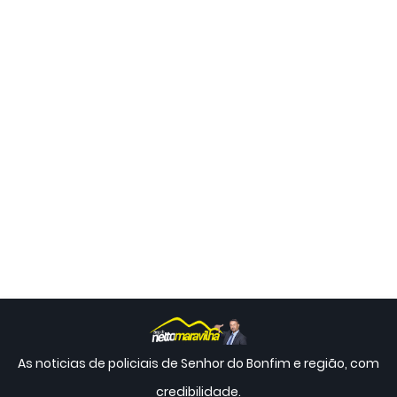
As noticias de policiais de Senhor do Bonfim e região, com
credibilidade.