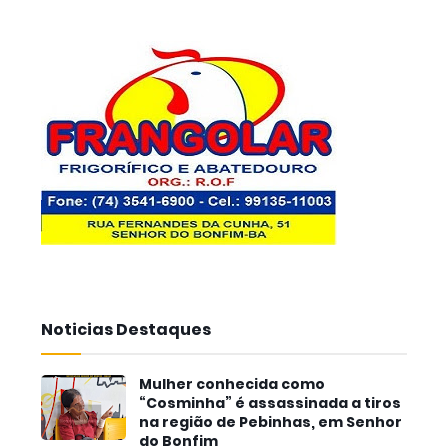
Noticias Destaques
Mulher conhecida como
“Cosminha” é assassinada a tiros
na região de Pebinhas, em Senhor
do Bonfim