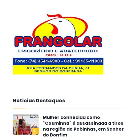
Noticias Destaques
Mulher conhecida como
“Cosminha” é assassinada a tiros
na região de Pebinhas, em Senhor
do Bonfim