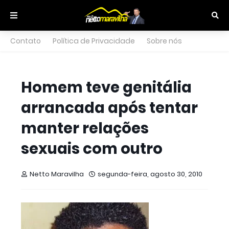
Contato
Política de Privacidade
Sobre nós
Homem teve genitália
arrancada após tentar
manter relações
sexuais com outro
Netto Maravilha
segunda-feira, agosto 30, 2010