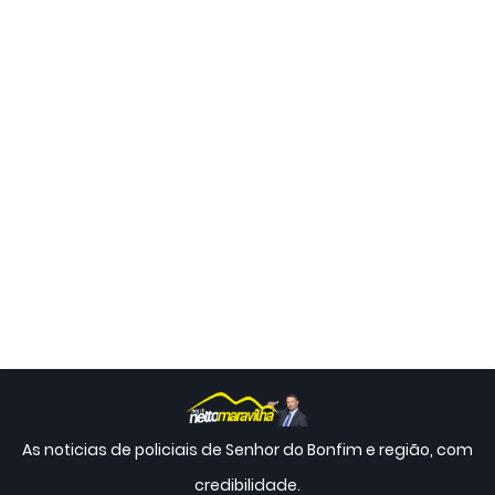
As noticias de policiais de Senhor do Bonfim e região, com
credibilidade.