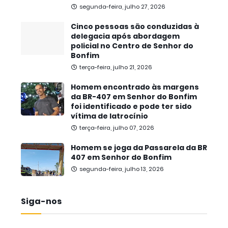
segunda-feira, julho 27, 2026
Cinco pessoas são conduzidas à
delegacia após abordagem
policial no Centro de Senhor do
Bonfim
terça-feira, julho 21, 2026
Homem encontrado às margens
da BR-407 em Senhor do Bonfim
foi identificado e pode ter sido
vítima de latrocínio
terça-feira, julho 07, 2026
Homem se joga da Passarela da BR
407 em Senhor do Bonfim
segunda-feira, julho 13, 2026
Siga-nos