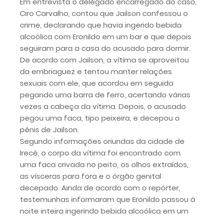
Em entrevista o delegado encarregado do caso,
Ciro Carvalho, contou que Jailson confessou o
crime, declarando que havia ingerido bebida
alcoólica com Eronildo em um bar e que depois
seguiram para a casa do acusado para dormir.
De acordo com Jailson, a vítima se aproveitou
da embriaguez e tentou manter relações
sexuais com ele, que acordou em seguida
pegando uma barra de ferro, acertando várias
vezes a cabeça da vítima. Depois, o acusado
pegou uma faca, tipo peixeira, e decepou o
pênis de Jailson.
Segundo informações oriundas da cidade de
Irecê, o corpo da vítima foi encontrado com
uma faca crivada no peito, os olhos extraídos,
as vísceras para fora e o órgão genital
decepado. Ainda de acordo com o repórter,
testemunhas informaram que Eronildo passou á
noite inteira ingerindo bebida alcoólica em um