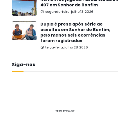
407 em Senhor do Bonfim
segunda-feira, julho 13, 2026
Dupla é presa após série de
assaltos em Senhor do Bonfim;
pelo menos seis ocorrências
foram registradas
terça-feira, julho 28, 2026
Siga-nos
PUBLICIDADE