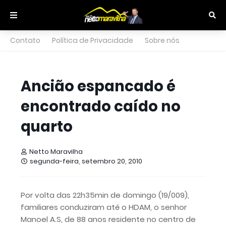
Contato
Política de Privacidade
Sobre nós
Ancião espancado é
encontrado caído no
quarto
Netto Maravilha
segunda-feira, setembro 20, 2010
Por volta das 22h35min de domingo (19/009),
familiares conduziram até o HDAM, o senhor
Manoel A.S, de 88 anos residente no centro de