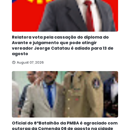
Relatora vota pela cassação do diploma do
Avante e julgamento que pode atingir
vereador Jeorge Catatau é adiado para 13 de
agosto
August 07, 2026
Oficial do 6ºBatalhão da PMBA é agraciado com
outorga da Comenda 06 de agosto na cidade