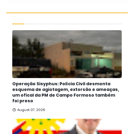
Operação Sisyphus: Polícia Civil desmonta
esquema de agiotagem, extorsão e ameaças,
um ofical da PM de Campo Formoso também
foi preso
August 07, 2026