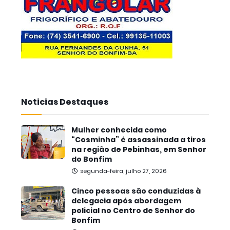
Noticias Destaques
Mulher conhecida como
“Cosminha” é assassinada a tiros
na região de Pebinhas, em Senhor
do Bonfim
segunda-feira, julho 27, 2026
Cinco pessoas são conduzidas à
delegacia após abordagem
policial no Centro de Senhor do
Bonfim