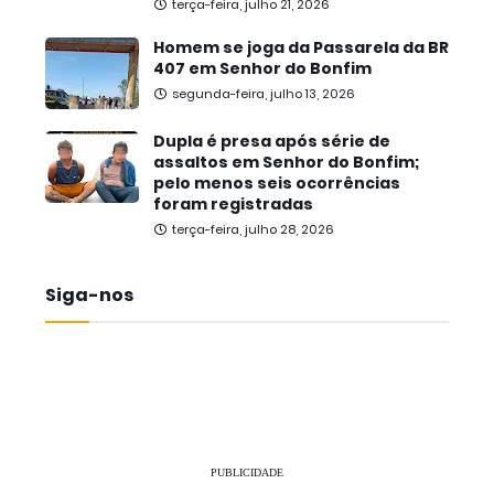
terça-feira, julho 21, 2026
Homem se joga da Passarela da BR
407 em Senhor do Bonfim
segunda-feira, julho 13, 2026
Dupla é presa após série de
assaltos em Senhor do Bonfim;
pelo menos seis ocorrências
foram registradas
terça-feira, julho 28, 2026
Siga-nos
PUBLICIDADE