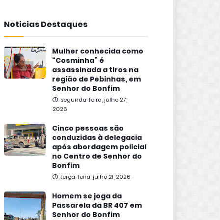
Noticias Destaques
Mulher conhecida como
“Cosminha” é
assassinada a tiros na
região de Pebinhas, em
Senhor do Bonfim
segunda-feira, julho 27,
2026
Cinco pessoas são
conduzidas à delegacia
após abordagem policial
no Centro de Senhor do
Bonfim
terça-feira, julho 21, 2026
Homem se joga da
Passarela da BR 407 em
Senhor do Bonfim