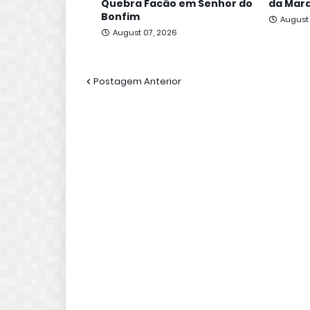
Quebra Facão em Senhor do
da Mara
Bonfim
August
August 07, 2026
Postagem Anterior