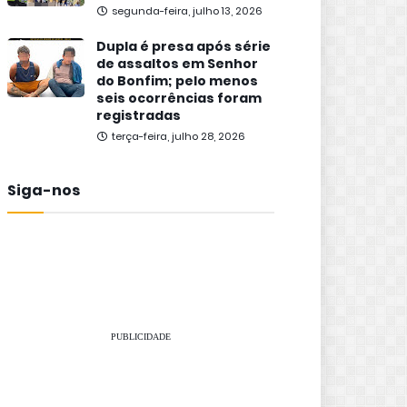
segunda-feira, julho 13, 2026
Dupla é presa após série
de assaltos em Senhor
do Bonfim; pelo menos
seis ocorrências foram
registradas
terça-feira, julho 28, 2026
Siga-nos
PUBLICIDADE