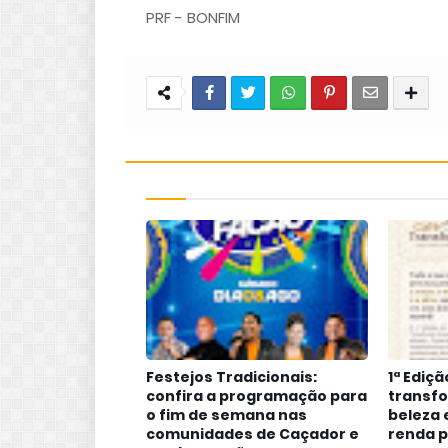
PRF - BONFIM
Festejos Tradicionais:
1ª Ediç
confira a programação para
transfo
o fim de semana nas
beleza 
comunidades de Caçador e
renda p