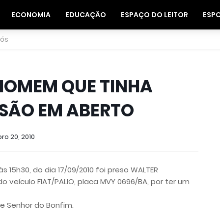
ECONOMIA
EDUCAÇÃO
ESPAÇO DO LEITOR
ESP
nós
 HOMEM QUE TINHA
SÃO EM ABERTO
ro 20, 2010
s 15h30, do dia 17/09/2010 foi preso WALTER
do veículo FIAT/PALIO, placa MVY 0696/BA, por ter um
de Senhor do Bonfim.