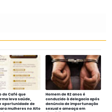
ão do Café que
Homem de 62 anos é
rma leva saúde,
conduzido à delegacia após
e oportunidade de
denúncia de importunação
ara mulheres no Alto
sexual e ameaça em