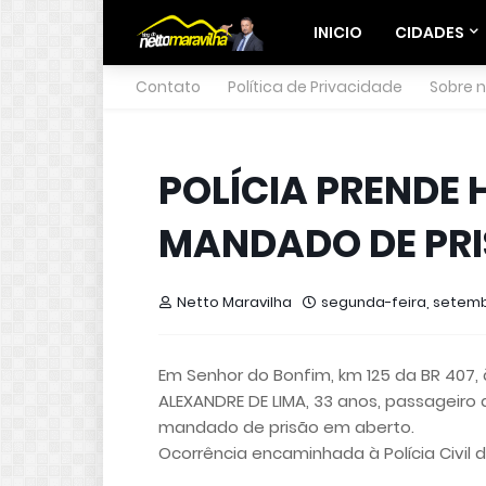
INICIO
CIDADES
Contato
Política de Privacidade
Sobre 
POLÍCIA PRENDE
MANDADO DE PRI
Netto Maravilha
segunda-feira, setemb
Em Senhor do Bonfim, km 125 da BR 407, à
ALEXANDRE DE LIMA, 33 anos, passageiro 
mandado de prisão em aberto.
Ocorrência encaminhada à Polícia Civil 