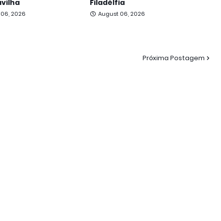
vilha
Filadélfia
 06, 2026
August 06, 2026
Próxima Postagem