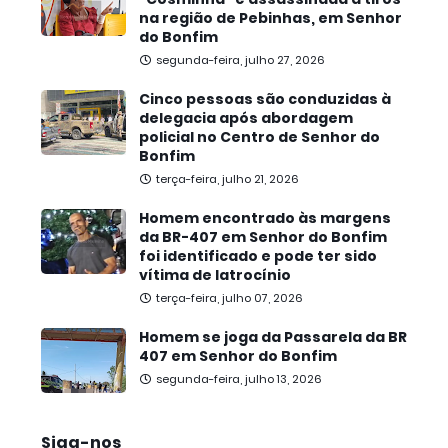
na região de Pebinhas, em Senhor
do Bonfim
segunda-feira, julho 27, 2026
Cinco pessoas são conduzidas à
delegacia após abordagem
policial no Centro de Senhor do
Bonfim
terça-feira, julho 21, 2026
Homem encontrado às margens
da BR-407 em Senhor do Bonfim
foi identificado e pode ter sido
vítima de latrocínio
terça-feira, julho 07, 2026
Homem se joga da Passarela da BR
407 em Senhor do Bonfim
segunda-feira, julho 13, 2026
Siga-nos