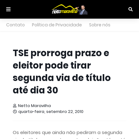
Contato
Política de Privacidade
Sobre nós
TSE prorroga prazo e
eleitor pode tirar
segunda via de título
até dia 30
Netto Maravilha
quarta-feira, setembro 22, 2010
Os eleitores que ainda não pediram a segunda