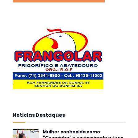
Noticias Destaques
Mulher conhecida como
“Cosminha” é assassinada a tiros