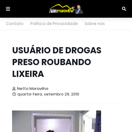
Contato
Política de Privacidade
Sobre nós
USUÁRIO DE DROGAS
PRESO ROUBANDO
LIXEIRA
Netto Maravilha
quarta-feira, setembro 29, 2010