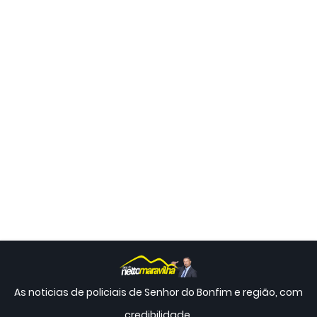
As noticias de policiais de Senhor do Bonfim e região, com
credibilidade.