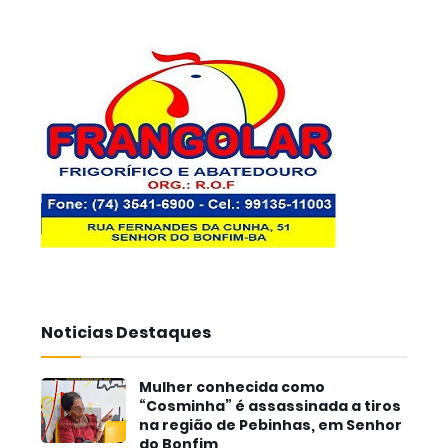
Noticias Destaques
Mulher conhecida como
“Cosminha” é assassinada a tiros
na região de Pebinhas, em Senhor
do Bonfim