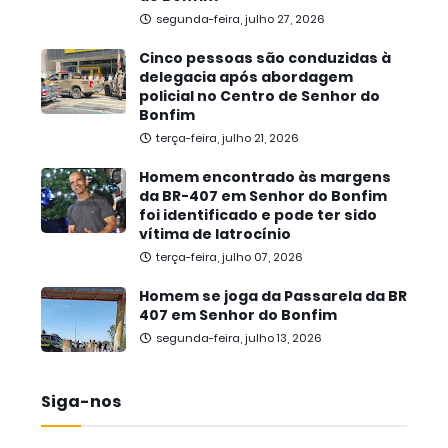
segunda-feira, julho 27, 2026
Cinco pessoas são conduzidas à
delegacia após abordagem
policial no Centro de Senhor do
Bonfim
terça-feira, julho 21, 2026
Homem encontrado às margens
da BR-407 em Senhor do Bonfim
foi identificado e pode ter sido
vítima de latrocínio
terça-feira, julho 07, 2026
Homem se joga da Passarela da BR
407 em Senhor do Bonfim
segunda-feira, julho 13, 2026
Siga-nos