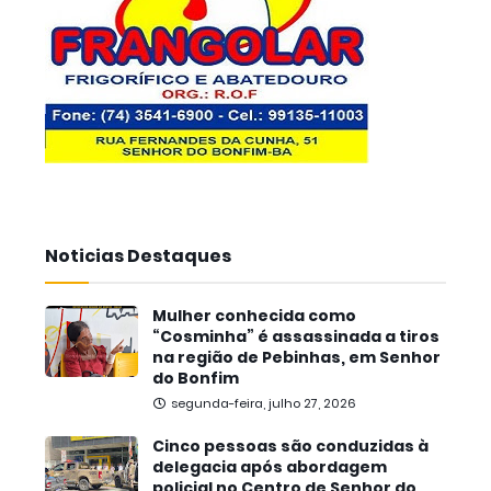
Noticias Destaques
Mulher conhecida como
“Cosminha” é assassinada a tiros
na região de Pebinhas, em Senhor
do Bonfim
segunda-feira, julho 27, 2026
Cinco pessoas são conduzidas à
delegacia após abordagem
policial no Centro de Senhor do