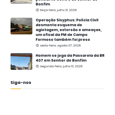
Bonfim
terça-feira, julho 21, 2026
Operação Sisyphus: Polícia Civil
desmonta esquema de
agiotagem, extorsão e ameaças,
um ofical da PM de Campo
Formoso também foi preso
sexta-feira, agosto 07, 2026
Homem se joga da Passarela da BR
407 em Senhor do Bonfim
segunda-feira, julho 13, 2026
Siga-nos