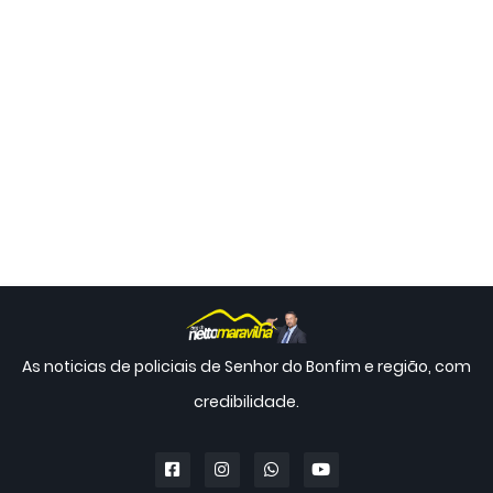
As noticias de policiais de Senhor do Bonfim e região, com
credibilidade.