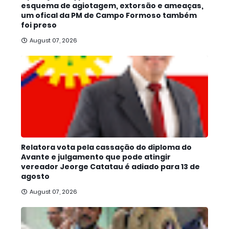
esquema de agiotagem, extorsão e ameaças,
um ofical da PM de Campo Formoso também
foi preso
August 07, 2026
Relatora vota pela cassação do diploma do
Avante e julgamento que pode atingir
vereador Jeorge Catatau é adiado para 13 de
agosto
August 07, 2026