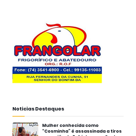
Noticias Destaques
Mulher conhecida como
“Cosminha” é assassinada a tiros