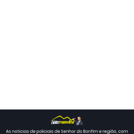
As noticias de policiais de Senhor do Bonfim e região, com