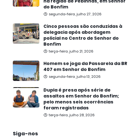
na região de Pebinhas, em Senhor
do Bonfim
segunda-feira, julho 27, 2026
Cinco pessoas são conduzidas à
delegacia após abordagem
policial no Centro de Senhor do
Bonfim
terça-feira, julho 21, 2026
Homem se joga da Passarela da BR
407 em Senhor do Bonfim
segunda-feira, julho 13, 2026
Dupla é presa após série de
assaltos em Senhor do Bonfim;
pelo menos seis ocorrências
foram registradas
terça-feira, julho 28, 2026
Siga-nos