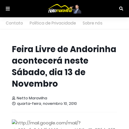
Contato
Política de Privacidade
Sobre nós
Feira Livre de Andorinha
acontecerá neste
Sábado, dia 13 de
Novembro
Netto Maravilha
quarta-feira, novembro 10, 2010