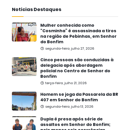
Noticias Destaques
Mulher conhecida como
“Cosminha” é assassinada a tiros
na região de Pebinhas, em Senhor
do Bonfim
segunda-feira, julho 27, 2026
Cinco pessoas são conduzidas à
delegacia após abordagem
policial no Centro de Senhor do
Bonfim
terça-feira, julho 21, 2026
Homem se joga da Passarela da BR
407 em Senhor do Bonfim
segunda-feira, julho 13, 2026
Dupla é presa após série de
assaltos em Senhor do Bonfim;