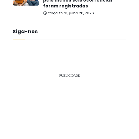
pelo menos seis ocorrências
foram registradas
terça-feira, julho 28, 2026
Siga-nos
PUBLICIDADE