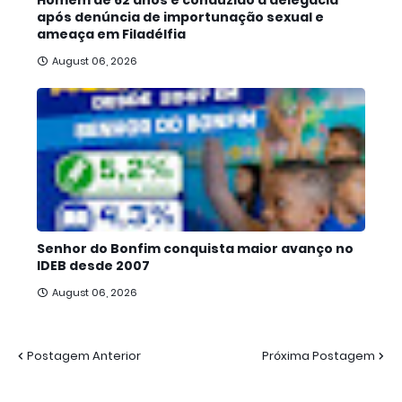
Homem de 62 anos é conduzido à delegacia
após denúncia de importunação sexual e
ameaça em Filadélfia
August 06, 2026
Senhor do Bonfim conquista maior avanço no
IDEB desde 2007
August 06, 2026
Postagem Anterior
Próxima Postagem