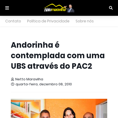
Contato
Política de Privacidade
Sobre nós
Andorinha é
contemplada com uma
UBS através do PAC2
Netto Maravilha
quarta-feira, dezembro 08, 2010