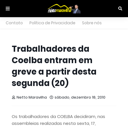
Contato
Política de Privacidade
Sobre nós
Trabalhadores da
Coelba entram em
greve a partir desta
segunda (20)
Netto Maravilha
sábado, dezembro 18, 2010
Os trabalhadores da COELBA decidiram, nas
assembleias realizadas nesta sexta, 17,