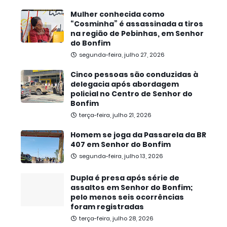
Mulher conhecida como
“Cosminha” é assassinada a tiros
na região de Pebinhas, em Senhor
do Bonfim
segunda-feira, julho 27, 2026
Cinco pessoas são conduzidas à
delegacia após abordagem
policial no Centro de Senhor do
Bonfim
terça-feira, julho 21, 2026
Homem se joga da Passarela da BR
407 em Senhor do Bonfim
segunda-feira, julho 13, 2026
Dupla é presa após série de
assaltos em Senhor do Bonfim;
pelo menos seis ocorrências
foram registradas
terça-feira, julho 28, 2026