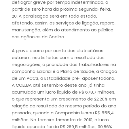
deflagrar greve por tempo indeterminado, a
partir de zero hora da próxima segunda-feira,
20. A paralisação será em todo estado,
afetando, assim, os serviços de ligação, reparo,
manutenção, além do atendimento ao público
nas agências da Coelba.
A greve ocorre por conta dos eletricitários
estarem insatisfeitos com o resultado das
negociações, a prioridade dos trabalhadores na
campanha salarial é o Plano de Saúde, a Criação
de um PCCS, a Estabilidade pré- aposentadoria.
A COELBA até setembro deste ano, já tinha
acumulado um lucro líquido de R$ 678,7 milhões,
o que representa um crescimento de 22,20% em
relação ao resultado do mesmo período do ano
passado, quando a Companhia lucrou R$ 555,4
milhões. No terceiro trimestre de 2010, o lucro
líquido apurado foi de R$ 269,5 milhões, 30,86%