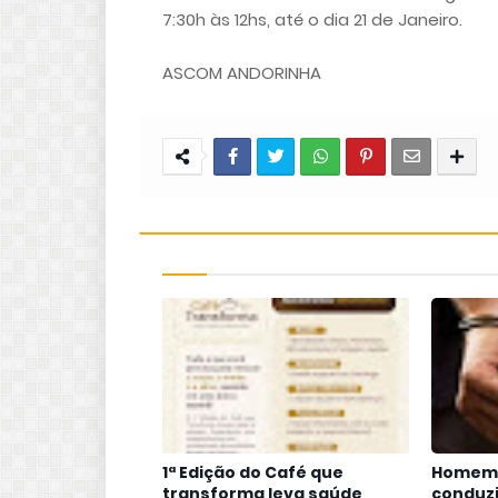
7:30h às 12hs, até o dia 21 de Janeiro.
ASCOM ANDORINHA
1ª Edição do Café que
Homem 
transforma leva saúde,
conduzi