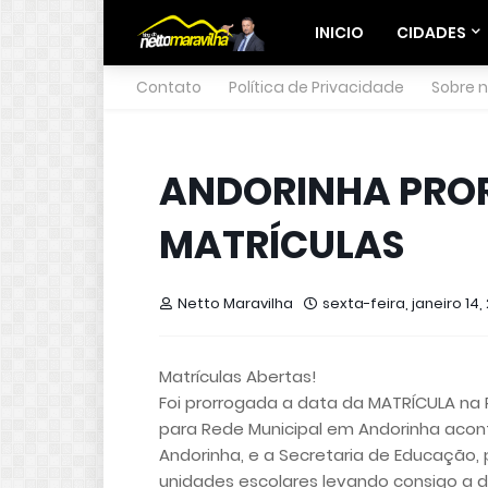
INICIO
CIDADES
Contato
Política de Privacidade
Sobre 
ANDORINHA PROR
MATRÍCULAS
Netto Maravilha
sexta-feira, janeiro 14, 
Matrículas Abertas!
Foi prorrogada a data da MATRÍCULA na 
para Rede Municipal em Andorinha aconte
Andorinha, e a Secretaria de Educação,
unidades escolares levando consigo a 