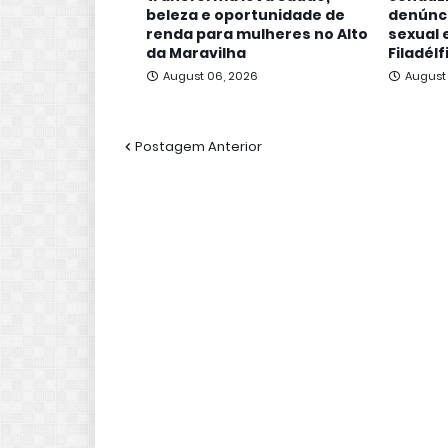
beleza e oportunidade de
denúnc
renda para mulheres no Alto
sexual
da Maravilha
Filadélf
August 06, 2026
August
Postagem Anterior