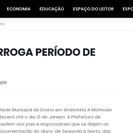
ECONOMIA
EDUCAÇÃO
ESPAÇO DO LEITOR
ESP
nós
ROGA PERÍODO DE
2011
Rede Municipal de Ensino em Andorinha A Matricula
cerá até o dia 21 de Janeiro. A Prefeitura de
 pedem aos pais e responsáveis que se dirijam as
documentação do aluno, de Segunda à Sexta, das