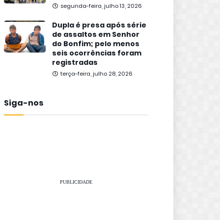
segunda-feira, julho 13, 2026
Dupla é presa após série
de assaltos em Senhor
do Bonfim; pelo menos
seis ocorrências foram
registradas
terça-feira, julho 28, 2026
Siga-nos
PUBLICIDADE