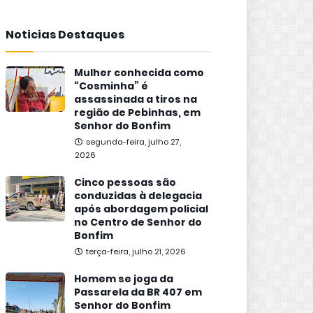
Noticias Destaques
Mulher conhecida como
“Cosminha” é
assassinada a tiros na
região de Pebinhas, em
Senhor do Bonfim
segunda-feira, julho 27,
2026
Cinco pessoas são
conduzidas à delegacia
após abordagem policial
no Centro de Senhor do
Bonfim
terça-feira, julho 21, 2026
Homem se joga da
Passarela da BR 407 em
Senhor do Bonfim