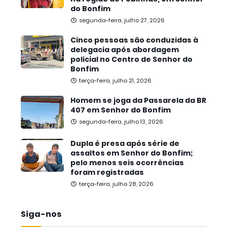
do Bonfim
segunda-feira, julho 27, 2026
Cinco pessoas são conduzidas à
delegacia após abordagem
policial no Centro de Senhor do
Bonfim
terça-feira, julho 21, 2026
Homem se joga da Passarela da BR
407 em Senhor do Bonfim
segunda-feira, julho 13, 2026
Dupla é presa após série de
assaltos em Senhor do Bonfim;
pelo menos seis ocorrências
foram registradas
terça-feira, julho 28, 2026
Siga-nos