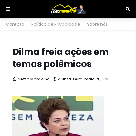
Contato
Política de Privacidade
Sobre nós
Dilma freia ações em
temas polêmicos
Netto Maravilha
quinta-feira, maio 26, 2011