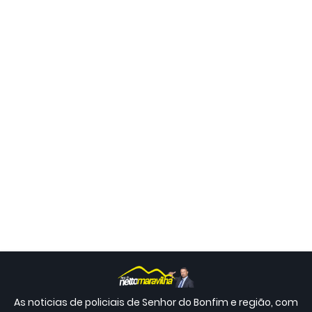
As noticias de policiais de Senhor do Bonfim e região, com