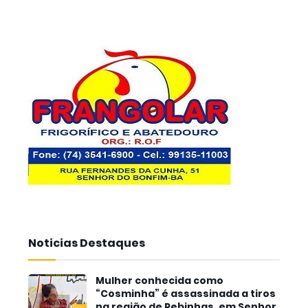
Noticias Destaques
Mulher conhecida como
“Cosminha” é assassinada a tiros
na região de Pebinhas, em Senhor