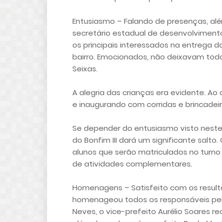
Entusiasmo – Falando de presenças, alé
secretário estadual de desenvolvimento
os principais interessados na entrega d
bairro. Emocionados, não deixavam todo
Seixas.
A alegria das crianças era evidente. A
e inaugurando com corridas e brincadeira
Se depender do entusiasmo visto neste
do Bonfim III dará um significante salt
alunos que serão matriculados no turno 
de atividades complementares.
Homenagens – Satisfeito com os result
homenageou todos os responsáveis pela
Neves, o vice-prefeito Aurélio Soares r