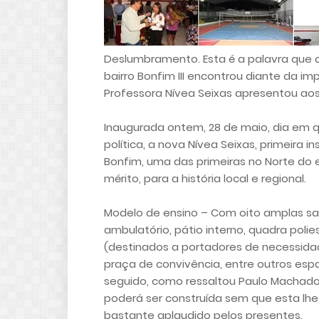
Deslumbramento. Esta é a palavra que
bairro Bonfim III encontrou diante da im
Professora Nívea Seixas apresentou aos
Inaugurada ontem, 28 de maio, dia em
política, a nova Nívea Seixas, primeira 
Bonfim, uma das primeiras no Norte do 
mérito, para a história local e regional.
Modelo de ensino – Com oito amplas sala
ambulatório, pátio interno, quadra polies
(destinados a portadores de necessidade
praça de convivência, entre outros espa
seguido, como ressaltou Paulo Machado:
poderá ser construída sem que esta lhe 
bastante aplaudido pelos presentes.