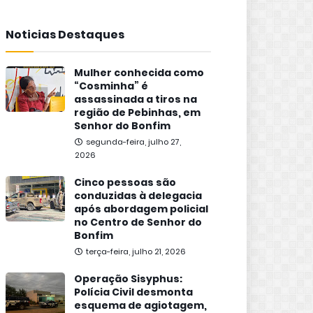
Noticias Destaques
Mulher conhecida como
“Cosminha” é
assassinada a tiros na
região de Pebinhas, em
Senhor do Bonfim
segunda-feira, julho 27,
2026
Cinco pessoas são
conduzidas à delegacia
após abordagem policial
no Centro de Senhor do
Bonfim
terça-feira, julho 21, 2026
Operação Sisyphus:
Polícia Civil desmonta
esquema de agiotagem,