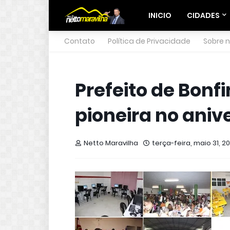
INICIO
CIDADES
Contato
Política de Privacidade
Sobre 
Prefeito de Bonf
pioneira no aniv
Netto Maravilha
terça-feira, maio 31, 20