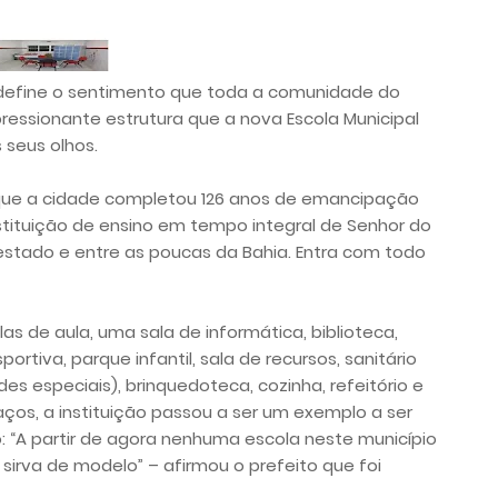
 define o sentimento que toda a comunidade do
pressionante estrutura que a nova Escola Municipal
 seus olhos.
 que a cidade completou 126 anos de emancipação
instituição de ensino em tempo integral de Senhor do
estado e entre as poucas da Bahia. Entra com todo
s de aula, uma sala de informática, biblioteca,
portiva, parque infantil, sala de recursos, sanitário
s especiais), brinquedoteca, cozinha, refeitório e
ços, a instituição passou a ser um exemplo a ser
 “A partir de agora nenhuma escola neste município
sirva de modelo” – afirmou o prefeito que foi