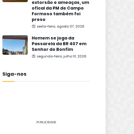
extorsão e ameaças, um
ofical da PM de Campo
Formoso também foi
preso
sexta-feira, agosto 07, 2026
Homem se joga da
Passarela da BR 407 em
Senhor do Bonfim
segunda-feira, julho 13, 2026
Siga-nos
PUBLICIDADE