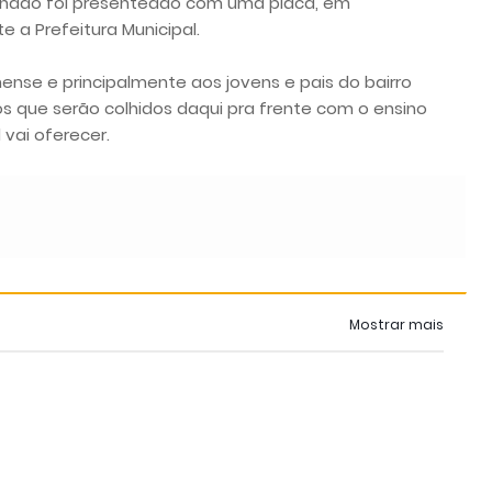
chado foi presenteado com uma placa, em
 a Prefeitura Municipal.
ense e principalmente aos jovens e pais do bairro
tos que serão colhidos daqui pra frente com o ensino
 vai oferecer.
Mostrar mais