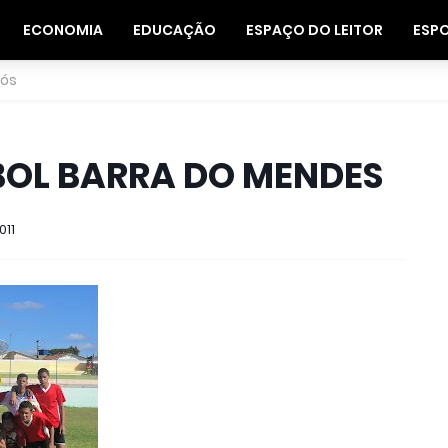
ECONOMIA
EDUCAÇÃO
ESPAÇO DO LEITOR
ESP
nós
EBOL BARRA DO MENDES
011