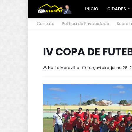
INICIO
CIDADES
Contato
Política de Privacidade
Sobre 
IV COPA DE FUT
Netto Maravilha
terça-feira, junho 28, 2