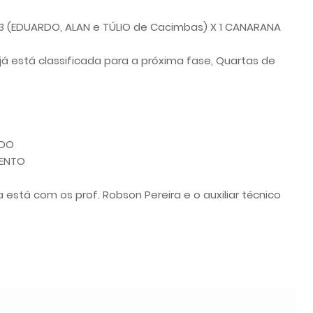
3 (EDUARDO, ALAN e TÚLIO de Cacimbas) X 1 CANARANA
á está classificada para a próxima fase, Quartas de
ADO
MENTO
stá com os prof. Robson Pereira e o auxiliar técnico