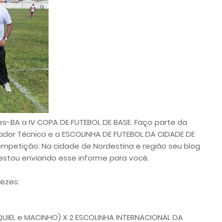
s-BA a IV COPA DE FUTEBOL DE BASE. Faço parte da
or Técnico e a ESCOLINHA DE FUTEBOL DA CIDADE DE
mpetição. Na cidade de Nordestina e região seu blog
estou enviando esse informe para você.
vezes:
QUIEL e MACINHO) X 2 ESCOLINHA INTERNACIONAL DA