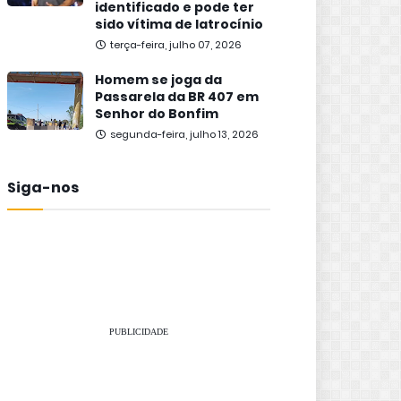
identificado e pode ter
sido vítima de latrocínio
terça-feira, julho 07, 2026
Homem se joga da
Passarela da BR 407 em
Senhor do Bonfim
segunda-feira, julho 13, 2026
Siga-nos
PUBLICIDADE