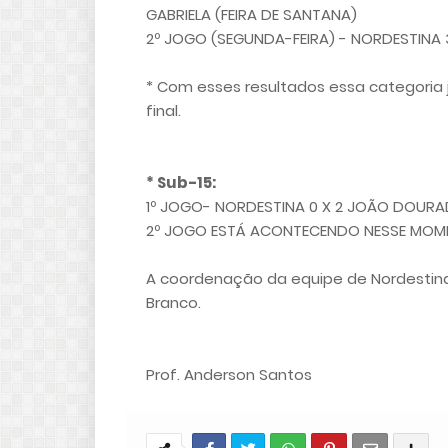
GABRIELA (FEIRA DE SANTANA)
2º JOGO (SEGUNDA-FEIRA) - NORDESTINA 
* Com esses resultados essa categoria j
final.
* Sub-15:
1º JOGO- NORDESTINA 0 X 2 JOÃO DOUR
2º JOGO ESTÁ ACONTECENDO NESSE MO
A coordenação da equipe de Nordestina e
Branco.
Prof. Anderson Santos