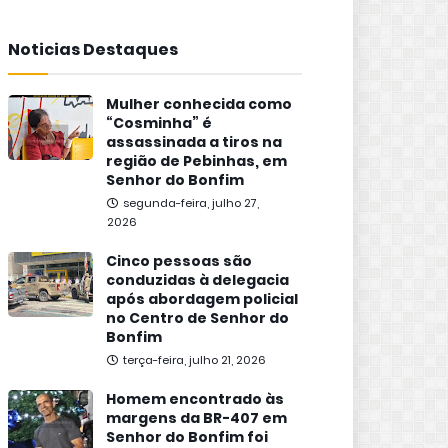
Noticias Destaques
Mulher conhecida como
“Cosminha” é
assassinada a tiros na
região de Pebinhas, em
Senhor do Bonfim
segunda-feira, julho 27,
2026
Cinco pessoas são
conduzidas à delegacia
após abordagem policial
no Centro de Senhor do
Bonfim
terça-feira, julho 21, 2026
Homem encontrado às
margens da BR-407 em
Senhor do Bonfim foi