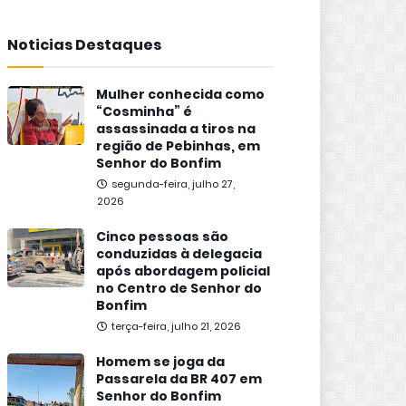
Noticias Destaques
Mulher conhecida como
“Cosminha” é
assassinada a tiros na
região de Pebinhas, em
Senhor do Bonfim
segunda-feira, julho 27,
2026
Cinco pessoas são
conduzidas à delegacia
após abordagem policial
no Centro de Senhor do
Bonfim
terça-feira, julho 21, 2026
Homem se joga da
Passarela da BR 407 em
Senhor do Bonfim