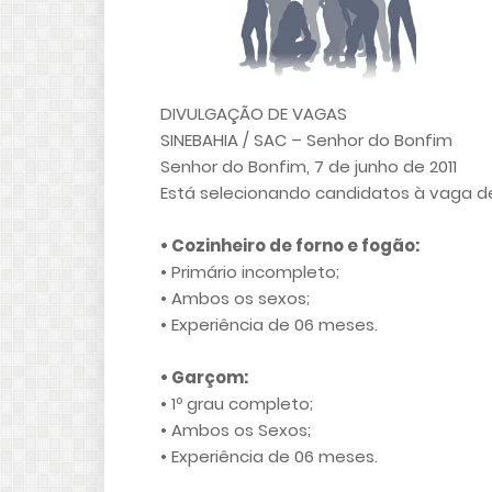
DIVULGAÇÃO DE VAGAS
SINEBAHIA / SAC – Senhor do Bonfim
Senhor do Bonfim, 7 de junho de 2011
Está selecionando candidatos à vaga d
• Cozinheiro de forno e fogão:
• Primário incompleto;
• Ambos os sexos;
• Experiência de 06 meses.
• Garçom:
• 1º grau completo;
• Ambos os Sexos;
• Experiência de 06 meses.