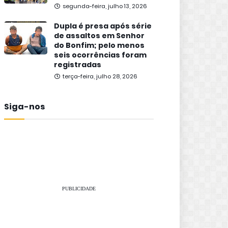
segunda-feira, julho 13, 2026
Dupla é presa após série
de assaltos em Senhor
do Bonfim; pelo menos
seis ocorrências foram
registradas
terça-feira, julho 28, 2026
Siga-nos
PUBLICIDADE