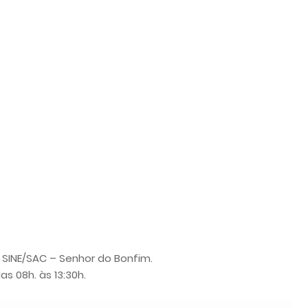
SINE/SAC – Senhor do Bonfim.
s 08h. às 13:30h.