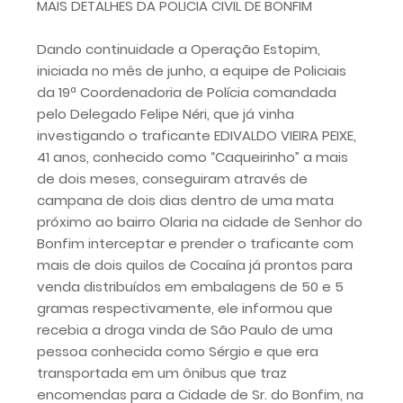
MAIS DETALHES DA POLICIA CIVIL DE BONFIM
Dando continuidade a Operação Estopim,
iniciada no mês de junho, a equipe de Policiais
da 19ª Coordenadoria de Polícia comandada
pelo Delegado Felipe Néri, que já vinha
investigando o traficante EDIVALDO VIEIRA PEIXE,
41 anos, conhecido como “Caqueirinho” a mais
de dois meses, conseguiram através de
campana de dois dias dentro de uma mata
próximo ao bairro Olaria na cidade de Senhor do
Bonfim interceptar e prender o traficante com
mais de dois quilos de Cocaína já prontos para
venda distribuídos em embalagens de 50 e 5
gramas respectivamente, ele informou que
recebia a droga vinda de São Paulo de uma
pessoa conhecida como Sérgio e que era
transportada em um ônibus que traz
encomendas para a Cidade de Sr. do Bonfim, na