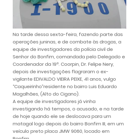
Na tarde dessa sexta-feira, fazendo parte das
operações juninas, e de combate às drogas, a
equipe de investigadores da polícia civil de
Senhor do Bonfim, comandada pelo Delegado e
Coordenador da 19ª. Coorpin, Dr. Felipe Nery,
depois de investigações flagraram o ex-
vigilante EDIVALDO VIEIRA PEIXE, 41 anos, vulgo
“Caqueirinho”residente no bairro Luis Eduardo
Magalhães, (Alto do Cigano).
A equipe de investigadores já vinha
investigando há tempos, o acusado, e na tarde
de hoje quando ele se deslocava para um
matagal logo depois do bairro Bonfim III, em um
veículo preto placa JMW 9060, locado em
Bonfim.