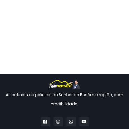
As noticias de policiais de Senhor do Bonfim e região, com
credibilidade.