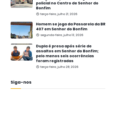
policial no Centro de Senhor do
Bonfim
terça-feira, julho 21, 2026
Homem se joga da Passarela da BR
407 em Senhor do Bonfim
segunda-feira, julho 13, 2026
Dupla é presa após série de
assaltos em Senhor do Bonfim;
pelo menos seis ocorrências
foram registradas
terça-feira, julho 28, 2026
Siga-nos