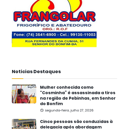
Noticias Destaques
Mulher conhecida como
“Cosminha” é assassinada a tiros
na região de Pebinhas, em Senhor
do Bonfim
segunda-feira, julho 27, 2026
Cinco pessoas são conduzidas à
delegacia após abordagem