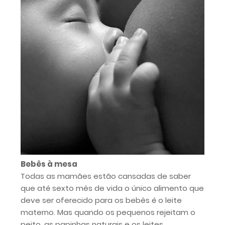
Bebês à mesa
Todas as mamães estão cansadas de saber
que até sexto mês de vida o único alimento que
deve ser oferecido para os bebês é o leite
materno. Mas quando os pequenos rejeitam o
peito, as papinhas naturais e os leites