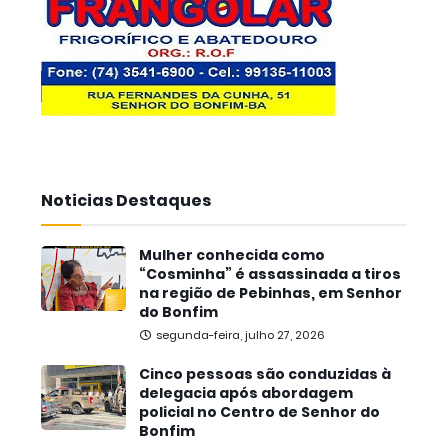
Noticias Destaques
Mulher conhecida como
“Cosminha” é assassinada a tiros
na região de Pebinhas, em Senhor
do Bonfim
segunda-feira, julho 27, 2026
Cinco pessoas são conduzidas à
delegacia após abordagem
policial no Centro de Senhor do
Bonfim