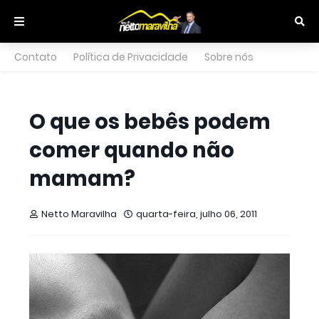
Contato
Política de Privacidade
Sobre nós
O que os bebês podem
comer quando não
mamam?
Netto Maravilha
quarta-feira, julho 06, 2011