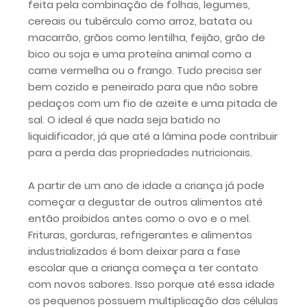
feita pela combinação de folhas, legumes,
cereais ou tubérculo como arroz, batata ou
macarrão, grãos como lentilha, feijão, grão de
bico ou soja e uma proteína animal como a
carne vermelha ou o frango. Tudo precisa ser
bem cozido e peneirado para que não sobre
pedaços com um fio de azeite e uma pitada de
sal. O ideal é que nada seja batido no
liquidificador, já que até a lâmina pode contribuir
para a perda das propriedades nutricionais.
A partir de um ano de idade a criança já pode
começar a degustar de outros alimentos até
então proibidos antes como o ovo e o mel.
Frituras, gorduras, refrigerantes e alimentos
industrializados é bom deixar para a fase
escolar que a criança começa a ter contato
com novos sabores. Isso porque até essa idade
os pequenos possuem multiplicação das células