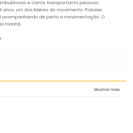
ambulâncias e carros transportanto pessoas
8 anos, um dos líderes do movimento. Policiais
ocal acompanhando de perto a movimentação. O
 da manhã.
e
Mostrar mais