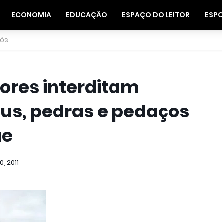
ECONOMIA
EDUCAÇÃO
ESPAÇO DO LEITOR
ESP
nós
ores interditam
us, pedras e pedaços
ue
, 2011