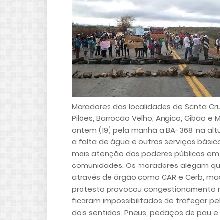
Moradores das localidades de Santa Cru
Pilões, Barrocão Velho, Angico, Gibão e
ontem (19) pela manhã a BA-368, na alt
a falta de água e outros serviços bási
mais atenção dos poderes públicos em
comunidades. Os moradores alegam que 
através de órgão como CAR e Cerb, mas
protesto provocou congestionamento na
ficaram impossibilitados de trafegar pe
dois sentidos. Pneus, pedaços de pau e