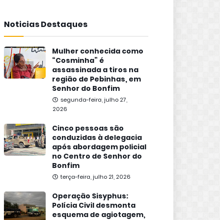
Noticias Destaques
Mulher conhecida como
“Cosminha” é
assassinada a tiros na
região de Pebinhas, em
Senhor do Bonfim
segunda-feira, julho 27,
2026
Cinco pessoas são
conduzidas à delegacia
após abordagem policial
no Centro de Senhor do
Bonfim
terça-feira, julho 21, 2026
Operação Sisyphus:
Polícia Civil desmonta
esquema de agiotagem,