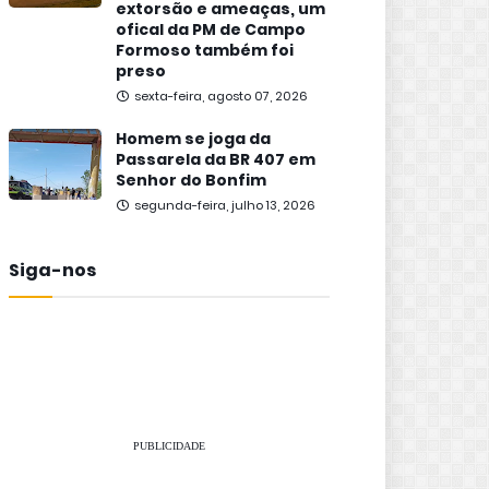
extorsão e ameaças, um
ofical da PM de Campo
Formoso também foi
preso
sexta-feira, agosto 07, 2026
Homem se joga da
Passarela da BR 407 em
Senhor do Bonfim
segunda-feira, julho 13, 2026
Siga-nos
PUBLICIDADE