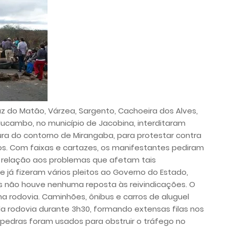
z do Matão, Várzea, Sargento, Cachoeira dos Alves,
 Mucambo, no município de Jacobina, interditaram
ura do contorno de Mirangaba, para protestar contra
cos. Com faixas e cartazes, os manifestantes pediram
 relação aos problemas que afetam tais
já fizeram vários pleitos ao Governo do Estado,
 não houve nenhuma reposta às reivindicações. O
 rodovia. Caminhões, ônibus e carros de aluguel
la rodovia durante 3h30, formando extensas filas nos
 pedras foram usados para obstruir o tráfego no