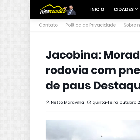
INICIO
CIDADES
Contato
Política de Privacidade
Sobre 
Jacobina: Morad
rodovia com pne
de paus Destaq
Netto Maravilha
quinta-feira, outubro 20