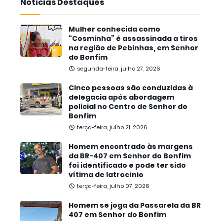
Noticias Destaques
Mulher conhecida como
“Cosminha” é assassinada a tiros
na região de Pebinhas, em Senhor
do Bonfim
segunda-feira, julho 27, 2026
Cinco pessoas são conduzidas à
delegacia após abordagem
policial no Centro de Senhor do
Bonfim
terça-feira, julho 21, 2026
Homem encontrado às margens
da BR-407 em Senhor do Bonfim
foi identificado e pode ter sido
vítima de latrocínio
terça-feira, julho 07, 2026
Homem se joga da Passarela da BR
407 em Senhor do Bonfim