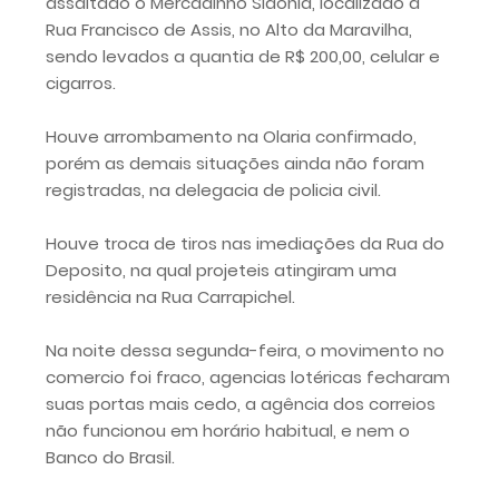
assaltado o Mercadinho Sidônia, localizado a
Rua Francisco de Assis, no Alto da Maravilha,
sendo levados a quantia de R$ 200,00, celular e
cigarros.
Houve arrombamento na Olaria confirmado,
porém as demais situações ainda não foram
registradas, na delegacia de policia civil.
Houve troca de tiros nas imediações da Rua do
Deposito, na qual projeteis atingiram uma
residência na Rua Carrapichel.
Na noite dessa segunda-feira, o movimento no
comercio foi fraco, agencias lotéricas fecharam
suas portas mais cedo, a agência dos correios
não funcionou em horário habitual, e nem o
Banco do Brasil.