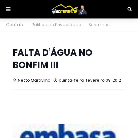
Contato
Política de Privacidade
Sobre nós
FALTA D’ÁGUA NO
BONFIM III
Netto Maravilha
quinta-feira, fevereiro 09, 2012