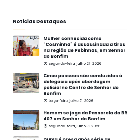
Noticias Destaques
Mulher conhecida como
“Cosminha” é assassinada a tiros
na região de Pebinhas, em Senhor
do Bonfim
segunda-feira, julho 27, 2026
Cinco pessoas são conduzidas à
delegacia após abordagem
policial no Centro de Senhor do
Bonfim
terça-feira, julho 21, 2026
Homem se joga da Passarela da BR
407 em Senhor do Bonfim
segunda-feira, julho 13, 2026
Dupla é presa após série de