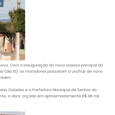
nova. Com a inauguração do novo acesso principal do
na (dia 10), os moradores passaram a usufruir de novo
ambém.
 das Cidades e a Prefeitura Municipal de Senhor do
te, a obra, orçada em aproximadamente R$ 98 mil,