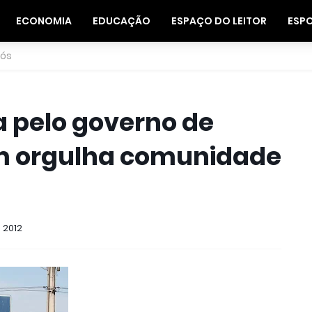
ECONOMIA
EDUCAÇÃO
ESPAÇO DO LEITOR
ESP
nós
 pelo governo de
im orgulha comunidade
 2012