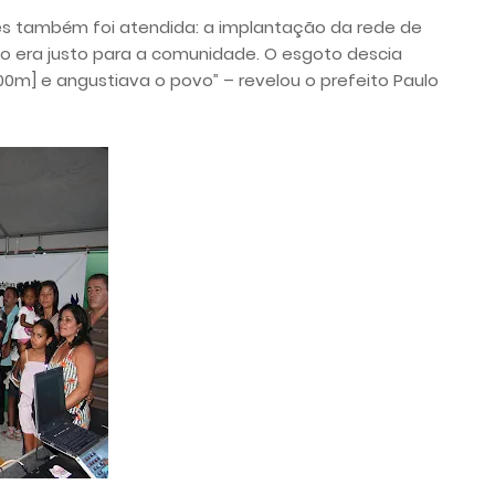
s também foi atendida: a implantação da rede de
o era justo para a comunidade. O esgoto descia
00m] e angustiava o povo” – revelou o prefeito Paulo