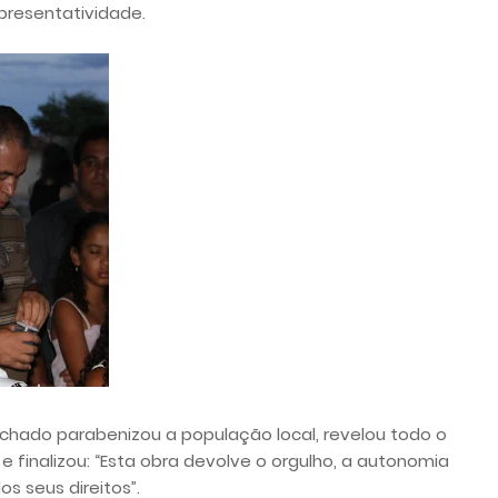
presentatividade.
achado parabenizou a população local, revelou todo o
e finalizou: “Esta obra devolve o orgulho, a autonomia
s seus direitos”.