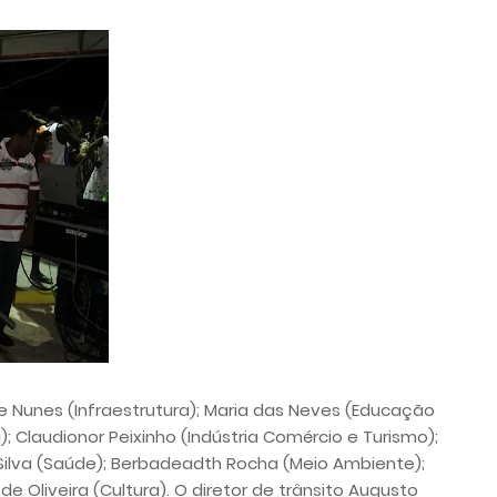
e Nunes (Infraestrutura); Maria das Neves (Educação
); Claudionor Peixinho (Indústria Comércio e Turismo);
Silva (Saúde); Berbadeadth Rocha (Meio Ambiente);
 Oliveira (Cultura). O diretor de trânsito Augusto