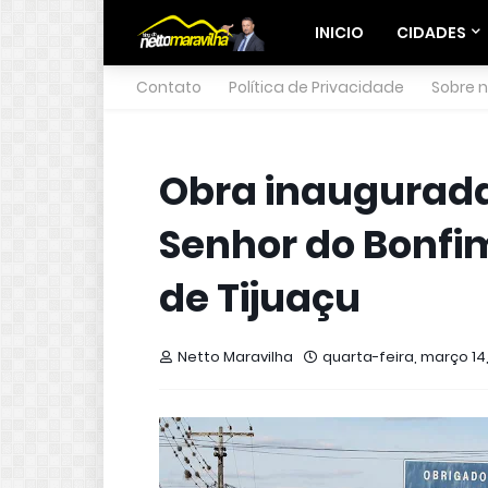
INICIO
CIDADES
Contato
Política de Privacidade
Sobre 
Obra inaugurada
Senhor do Bonf
de Tijuaçu
Netto Maravilha
quarta-feira, março 14,