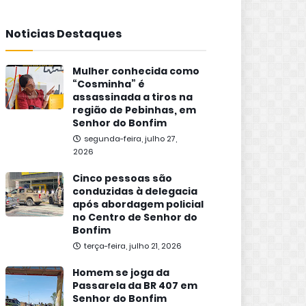
Noticias Destaques
Mulher conhecida como
“Cosminha” é
assassinada a tiros na
região de Pebinhas, em
Senhor do Bonfim
segunda-feira, julho 27,
2026
Cinco pessoas são
conduzidas à delegacia
após abordagem policial
no Centro de Senhor do
Bonfim
terça-feira, julho 21, 2026
Homem se joga da
Passarela da BR 407 em
Senhor do Bonfim