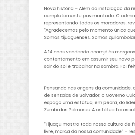
Nova história – Além da instalação da r
completamente pavimentado. O administ
representando todos os moradores, reve
“Agradecemos pelo momento único que e
Somos tijuaçuenses. Somos quilombolas 
A 14 anos vendendo acarajé às margens 
contentamento em assumir seu novo pos
sair do sol e trabalhar na sombra. Foi f
Pensando nas origens da comunidade, qu
de senzalas de Salvador, o Governo Cu
espaço uma estátua, em pedra, do líder 
Zumbi dos Palmares. A estátua foi escu
“Tijuaçu mostra toda nossa cultura de f
livre, marca da nossa comunidade” – res