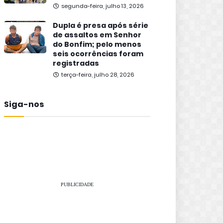
segunda-feira, julho 13, 2026
Dupla é presa após série
de assaltos em Senhor
do Bonfim; pelo menos
seis ocorrências foram
registradas
terça-feira, julho 28, 2026
Siga-nos
PUBLICIDADE