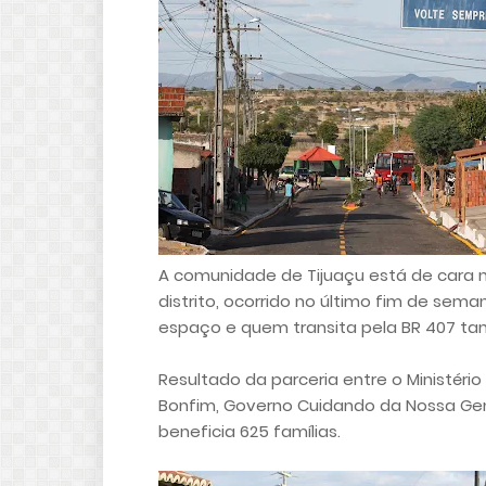
A comunidade de Tijuaçu está de cara 
distrito, ocorrido no último fim de sema
espaço e quem transita pela BR 407 t
Resultado da parceria entre o Ministério
Bonfim, Governo Cuidando da Nossa Gen
beneficia 625 famílias.