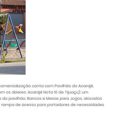
comercialização conta com Pavilhão do Acarajé,
 os dizeres: Acarajé Nota 10 de Tijuaçu); um
ás do pavilhão; Bancos e Mesas para Jogos, alocados
 rampa de acesso para portadores de necessidades