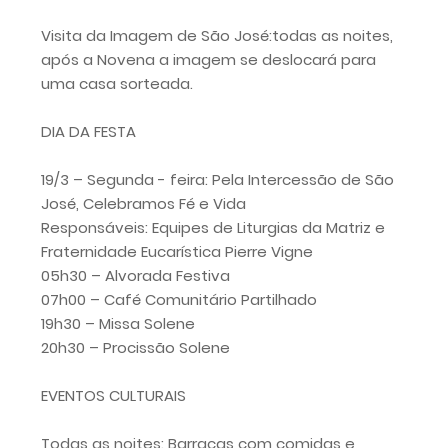
Visita da Imagem de São José:todas as noites,
após a Novena a imagem se deslocará para
uma casa sorteada.
DIA DA FESTA
19/3 – Segunda - feira: Pela Intercessão de São
José, Celebramos Fé e Vida
Responsáveis: Equipes de Liturgias da Matriz e
Fraternidade Eucarística Pierre Vigne
05h30 – Alvorada Festiva
07h00 – Café Comunitário Partilhado
19h30 – Missa Solene
20h30 – Procissão Solene
EVENTOS CULTURAIS
Todas as noites: Barracas com comidas e