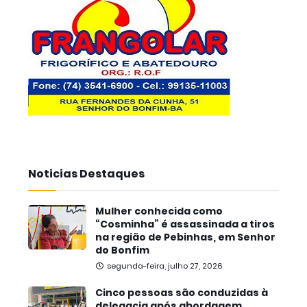
Noticias Destaques
Mulher conhecida como
“Cosminha” é assassinada a tiros
na região de Pebinhas, em Senhor
do Bonfim
segunda-feira, julho 27, 2026
Cinco pessoas são conduzidas à
delegacia após abordagem