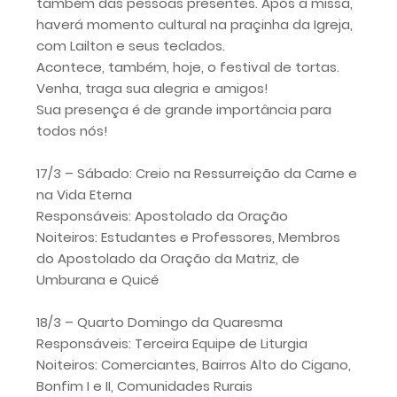
também das pessoas presentes. Após a missa,
haverá momento cultural na praçinha da Igreja,
com Lailton e seus teclados.
Acontece, também, hoje, o festival de tortas.
Venha, traga sua alegria e amigos!
Sua presença é de grande importância para
todos nós!
17/3 – Sábado: Creio na Ressurreição da Carne e
na Vida Eterna
Responsáveis: Apostolado da Oração
Noiteiros: Estudantes e Professores, Membros
do Apostolado da Oração da Matriz, de
Umburana e Quicé
18/3 – Quarto Domingo da Quaresma
Responsáveis: Terceira Equipe de Liturgia
Noiteiros: Comerciantes, Bairros Alto do Cigano,
Bonfim I e II, Comunidades Rurais