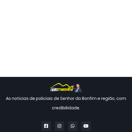
As noticias de policiais de Senhor do Bonfim e região, com
credibilidade.