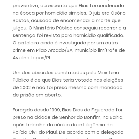
preventiva, acrescenta que Elias foi condenado
na época por homicídio simples. O juiz era Osório
Bastos, acusado de encomendar a morte que
julgou. O Ministério Público conseguiu recorrer e a
sentença foi revista para homicídio qualificado.
O pistoleiro ainda é investigado por um outro
crime em Pilão Arcado/BA, município limítrofe de
Avelino Lopes/PI.
Um dos absurdos constatados pelo Ministério
Público é de que Elias teria votado nas eleições
de 2002 e não foi preso mesmo com mandado
de prisão em aberto.
Foragido desde 1999, Elias Dias de Figueredo foi
preso na cidade de Senhor do Bonfim, na Bahia,
após trabalho do núcleo de inteligência da
Polícia Civil do Piauí. De acordo com o delegado