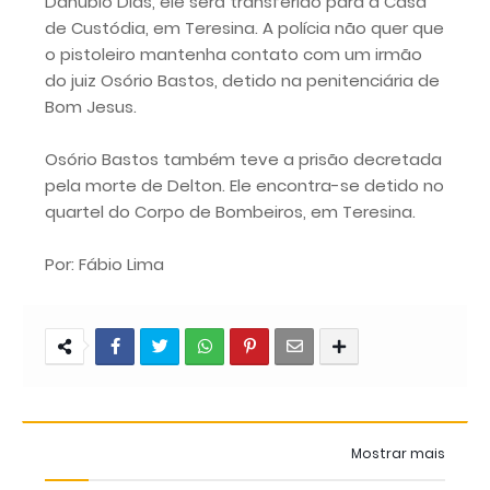
Danúbio Dias, ele será transferido para a Casa
de Custódia, em Teresina. A polícia não quer que
o pistoleiro mantenha contato com um irmão
do juiz Osório Bastos, detido na penitenciária de
Bom Jesus.
Osório Bastos também teve a prisão decretada
pela morte de Delton. Ele encontra-se detido no
quartel do Corpo de Bombeiros, em Teresina.
Por: Fábio Lima
Mostrar mais