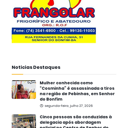
Noticias Destaques
Mulher conhecida como
“Cosminha” é assassinada a tiros
na região de Pebinhas, em Senhor
do Bonfim
segunda-feira, julho 27, 2026
Cinco pessoas são conduzidas à
delegacia após abordagem
policial no Centro de Senhor do