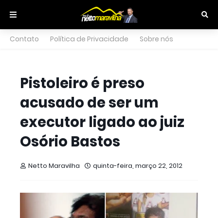
Contato
Política de Privacidade
Sobre nós
Pistoleiro é preso
acusado de ser um
executor ligado ao juiz
Osório Bastos
Netto Maravilha
quinta-feira, março 22, 2012