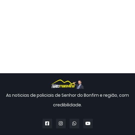
As noticias de policiais de Senhor do Bonfim e região, com
credibilidade.