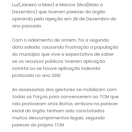
Luz(Janeiro a Maio) e Marcos Silva(Maio a
Dezembro) que tiveram parecer do órgão
opinando pela rejeição em 28 de Dezembro do
ano passado.
Com o adiamento de ontem, foi a segunda
data adiada, causando frustração a população
do município que vive a expectativa de saber
se os recursos públicos tiveram aplicação
correta ou se houve aplicação indevida
praticada no ano 2010.
As assessorias dos gestores se mobilizam com
todas as forças para convencerem ao TCM que
não praticaram atos ilícitos, embora no parecer
inicial do órgão tenham sido constatados
muitos descumprimentos legais, segundo
parecer do próprio TCM