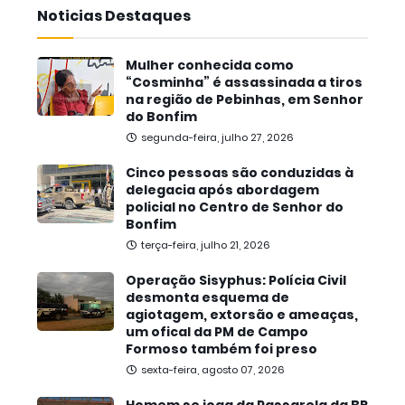
Noticias Destaques
Mulher conhecida como
“Cosminha” é assassinada a tiros
na região de Pebinhas, em Senhor
do Bonfim
segunda-feira, julho 27, 2026
Cinco pessoas são conduzidas à
delegacia após abordagem
policial no Centro de Senhor do
Bonfim
terça-feira, julho 21, 2026
Operação Sisyphus: Polícia Civil
desmonta esquema de
agiotagem, extorsão e ameaças,
um ofical da PM de Campo
Formoso também foi preso
sexta-feira, agosto 07, 2026