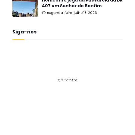
Homem se joga da Passarela da BR
407 em Senhor do Bonfim
segunda-feira, julho 13, 2026
Siga-nos
PUBLICIDADE