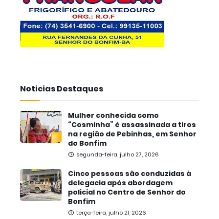
Noticias Destaques
Mulher conhecida como
“Cosminha” é assassinada a tiros
na região de Pebinhas, em Senhor
do Bonfim
segunda-feira, julho 27, 2026
Cinco pessoas são conduzidas à
delegacia após abordagem
policial no Centro de Senhor do
Bonfim
terça-feira, julho 21, 2026