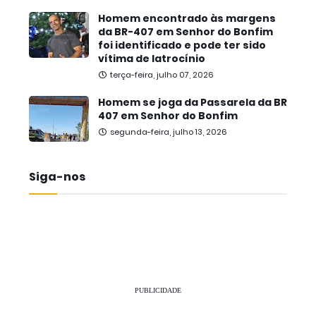
Homem encontrado às margens
da BR-407 em Senhor do Bonfim
foi identificado e pode ter sido
vítima de latrocínio
terça-feira, julho 07, 2026
Homem se joga da Passarela da BR
407 em Senhor do Bonfim
segunda-feira, julho 13, 2026
Siga-nos
PUBLICIDADE