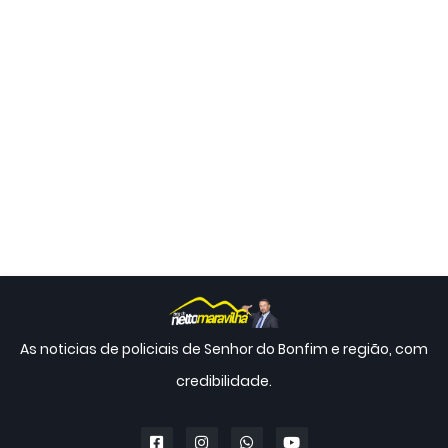
As noticias de policiais de Senhor do Bonfim e região, com
credibilidade.