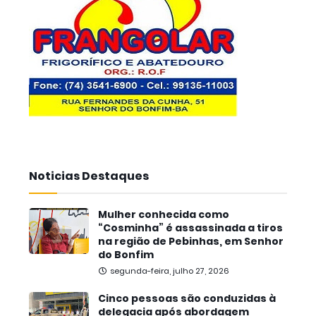
Noticias Destaques
Mulher conhecida como
“Cosminha” é assassinada a tiros
na região de Pebinhas, em Senhor
do Bonfim
segunda-feira, julho 27, 2026
Cinco pessoas são conduzidas à
delegacia após abordagem