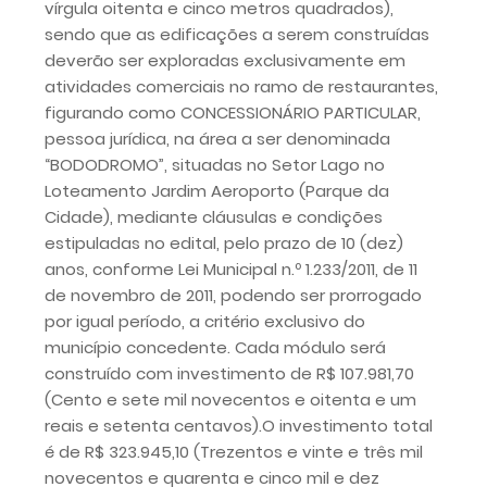
vírgula oitenta e cinco metros quadrados),
sendo que as edificações a serem construídas
deverão ser exploradas exclusivamente em
atividades comerciais no ramo de restaurantes,
figurando como CONCESSIONÁRIO PARTICULAR,
pessoa jurídica, na área a ser denominada
“BODODROMO”, situadas no Setor Lago no
Loteamento Jardim Aeroporto (Parque da
Cidade), mediante cláusulas e condições
estipuladas no edital, pelo prazo de 10 (dez)
anos, conforme Lei Municipal n.º 1.233/2011, de 11
de novembro de 2011, podendo ser prorrogado
por igual período, a critério exclusivo do
município concedente. Cada módulo será
construído com investimento de R$ 107.981,70
(Cento e sete mil novecentos e oitenta e um
reais e setenta centavos).O investimento total
é de R$ 323.945,10 (Trezentos e vinte e três mil
novecentos e quarenta e cinco mil e dez