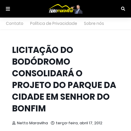
Contato
Política de Privacidade
Sobre nós
LICITAÇÃO DO
BODÓDROMO
CONSOLIDARÁ O
PROJETO DO PARQUE DA
CIDADE EM SENHOR DO
BONFIM
Netto Maravilha
terça-feira, abril 17, 2012