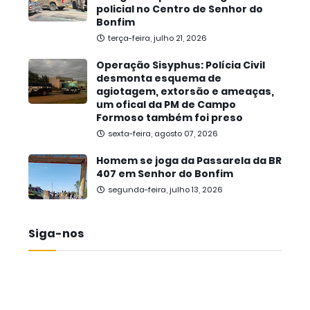
policial no Centro de Senhor do
Bonfim
terça-feira, julho 21, 2026
Operação Sisyphus: Polícia Civil
desmonta esquema de
agiotagem, extorsão e ameaças,
um ofical da PM de Campo
Formoso também foi preso
sexta-feira, agosto 07, 2026
Homem se joga da Passarela da BR
407 em Senhor do Bonfim
segunda-feira, julho 13, 2026
Siga-nos