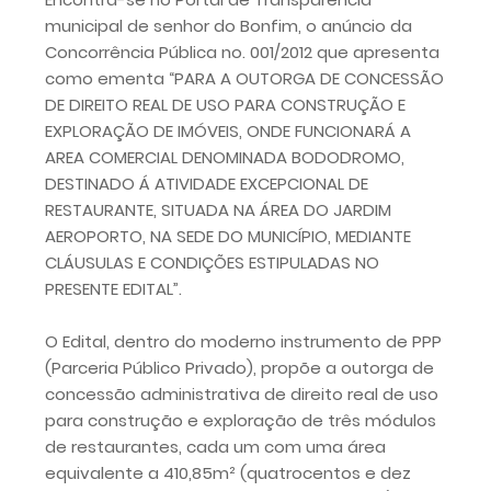
municipal de senhor do Bonfim, o anúncio da
Concorrência Pública no. 001/2012 que apresenta
como ementa “PARA A OUTORGA DE CONCESSÃO
DE DIREITO REAL DE USO PARA CONSTRUÇÃO E
EXPLORAÇÃO DE IMÓVEIS, ONDE FUNCIONARÁ A
AREA COMERCIAL DENOMINADA BODODROMO,
DESTINADO Á ATIVIDADE EXCEPCIONAL DE
RESTAURANTE, SITUADA NA ÁREA DO JARDIM
AEROPORTO, NA SEDE DO MUNICÍPIO, MEDIANTE
CLÁUSULAS E CONDIÇÕES ESTIPULADAS NO
PRESENTE EDITAL”.
O Edital, dentro do moderno instrumento de PPP
(Parceria Público Privado), propõe a outorga de
concessão administrativa de direito real de uso
para construção e exploração de três módulos
de restaurantes, cada um com uma área
equivalente a 410,85m² (quatrocentos e dez