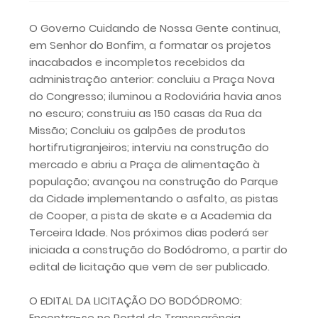
O Governo Cuidando de Nossa Gente continua,
em Senhor do Bonfim, a formatar os projetos
inacabados e incompletos recebidos da
administração anterior: concluiu a Praça Nova
do Congresso; iluminou a Rodoviária havia anos
no escuro; construiu as 150 casas da Rua da
Missão; Concluiu os galpões de produtos
hortifrutigranjeiros; interviu na construção do
mercado e abriu a Praça de alimentação à
população; avançou na construção do Parque
da Cidade implementando o asfalto, as pistas
de Cooper, a pista de skate e a Academia da
Terceira Idade. Nos próximos dias poderá ser
iniciada a construção do Bodódromo, a partir do
edital de licitação que vem de ser publicado.
O EDITAL DA LICITAÇÃO DO BODÓDROMO:
Encontra-se no Portal de Transparência