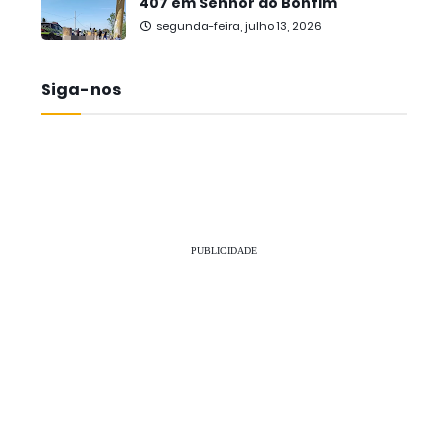
407 em Senhor do Bonfim
segunda-feira, julho 13, 2026
Siga-nos
PUBLICIDADE