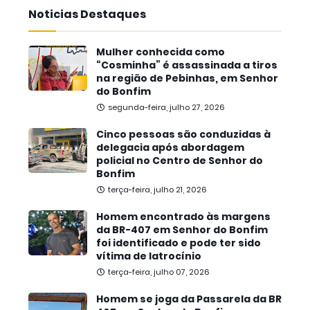
Noticias Destaques
Mulher conhecida como
“Cosminha” é assassinada a tiros
na região de Pebinhas, em Senhor
do Bonfim
segunda-feira, julho 27, 2026
Cinco pessoas são conduzidas à
delegacia após abordagem
policial no Centro de Senhor do
Bonfim
terça-feira, julho 21, 2026
Homem encontrado às margens
da BR-407 em Senhor do Bonfim
foi identificado e pode ter sido
vítima de latrocínio
terça-feira, julho 07, 2026
Homem se joga da Passarela da BR