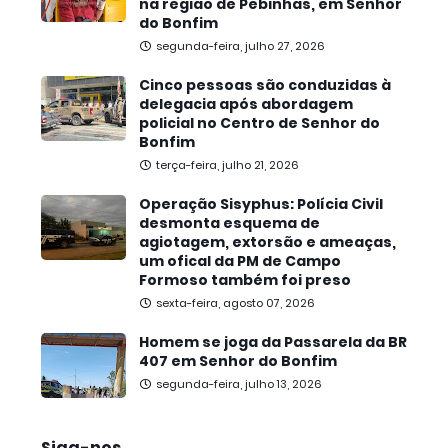
na região de Pebinhas, em Senhor
do Bonfim
segunda-feira, julho 27, 2026
Cinco pessoas são conduzidas à
delegacia após abordagem
policial no Centro de Senhor do
Bonfim
terça-feira, julho 21, 2026
Operação Sisyphus: Polícia Civil
desmonta esquema de
agiotagem, extorsão e ameaças,
um ofical da PM de Campo
Formoso também foi preso
sexta-feira, agosto 07, 2026
Homem se joga da Passarela da BR
407 em Senhor do Bonfim
segunda-feira, julho 13, 2026
Siga-nos