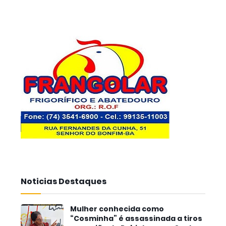
Noticias Destaques
Mulher conhecida como
“Cosminha” é assassinada a tiros