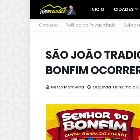
INICIO
CIDADES
Contato
Política de Privacidade
Sobre 
SÃO JOÃO TRADI
BONFIM OCORRER
Netto Maravilha
segunda-feira, maio 07