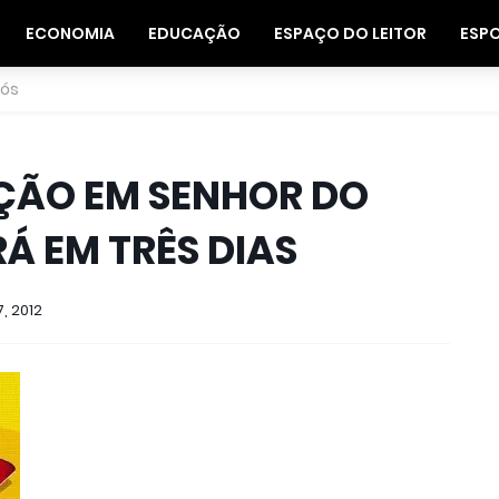
ECONOMIA
EDUCAÇÃO
ESPAÇO DO LEITOR
ESP
nós
ÇÃO EM SENHOR DO
Á EM TRÊS DIAS
, 2012