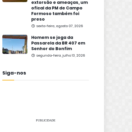
extorsão e ameaças, um
ofical da PM de Campo
Formoso também foi
preso
sexta-feira, agosto 07, 2026
Homem se joga da
Passarela da BR 407 em
Senhor do Bonfim
segunda-feira, julho 13, 2026
Siga-nos
PUBLICIDADE