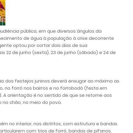
audiência pública, em que diversos ângulos da
necimento de água à população à crise decorrente
ente optou por cortar dois dias de sua
s 22 de junho (sexta), 23 de junho (sábado) e 24 de
ão dos festejos juninos deverá enxugar ao máximo as
 no forró nos bairros e no forrobodó (festa em
. A orientação é no sentido de que se retorne aos
o no chão, no meio do povo.
ém no interior, nos distritos, com estrutura e bandas
ticularem com trios de forró, bandas de pífanos,