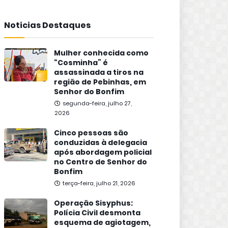
Noticias Destaques
Mulher conhecida como
“Cosminha” é
assassinada a tiros na
região de Pebinhas, em
Senhor do Bonfim
segunda-feira, julho 27,
2026
Cinco pessoas são
conduzidas à delegacia
após abordagem policial
no Centro de Senhor do
Bonfim
terça-feira, julho 21, 2026
Operação Sisyphus:
Polícia Civil desmonta
esquema de agiotagem,