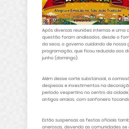
Após diversas reuniões internas e uma 
questão foram analisados, desde o for
da seca, o governo cuidando de nossa g
programação, que ficou reduzida aos dia
junho (domingo).
Além desse corte substancial, a comiss
despesas e investimentos na decoração,
período vespertino no centro da cidade)
antigos arraias, com sanfoneiro tocand
Estão suspensas as festas oficiais tamb
onerosas, devendo as comunidades se ar