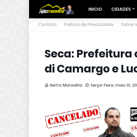
INICIO
CIDADES
Contato
Política de Privacidade
Sobre 
Seca: Prefeitura
di Camargo e L
Netto Maravilha
terça-feira, maio 01, 20