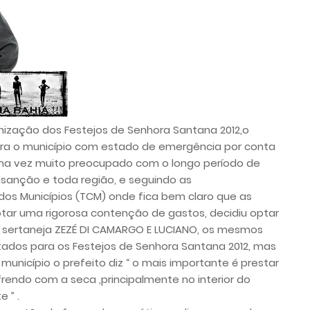
ização dos Festejos de Senhora Santana 2012,o
stra o município com estado de emergência por conta
uma vez muito preocupado com o longo período de
sanção e toda região, e seguindo as
os Municípios (TCM) onde fica bem claro que as
tar uma rigorosa contenção de gastos, decidiu optar
 sertaneja ZEZÉ DI CAMARGO E LUCIANO, os mesmos
dos para os Festejos de Senhora Santana 2012, mas
município o prefeito diz “ o mais importante é prestar
endo com a seca ,principalmente no interior do
 ” .