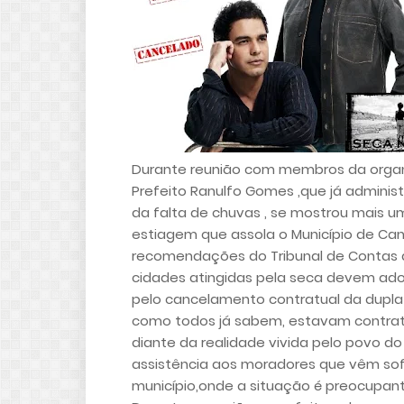
Durante reunião com membros da organ
Prefeito Ranulfo Gomes ,que já admini
da falta de chuvas , se mostrou mais 
estiagem que assola o Município de Can
recomendações do Tribunal de Contas d
cidades atingidas pela seca devem ado
pelo cancelamento contratual da dupla
como todos já sabem, estavam contrata
diante da realidade vivida pelo povo do 
assistência aos moradores que vêm sofr
município,onde a situação é preocupante