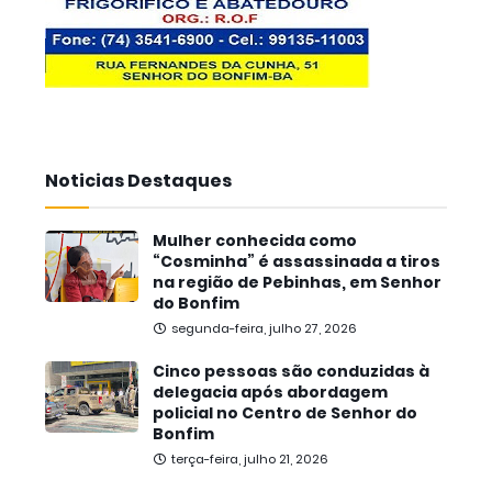
Noticias Destaques
Mulher conhecida como
“Cosminha” é assassinada a tiros
na região de Pebinhas, em Senhor
do Bonfim
segunda-feira, julho 27, 2026
Cinco pessoas são conduzidas à
delegacia após abordagem
policial no Centro de Senhor do
Bonfim
terça-feira, julho 21, 2026