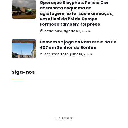
Operação Sisyphus: Polícia Civil
desmonta esquema de
agiotagem, extorsão e ameaças,
um ofical da PM de Campo
Formoso também foi preso
sexta-feira, agosto 07, 2026
Homem se joga da Passarela da BR
407 em Senhor do Bonfim
segunda-feira, julho 13, 2026
Siga-nos
PUBLICIDADE