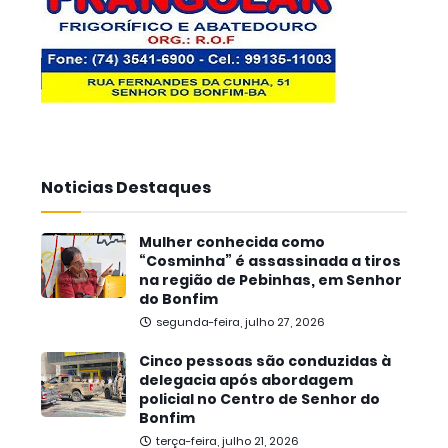
Noticias Destaques
Mulher conhecida como
“Cosminha” é assassinada a tiros
na região de Pebinhas, em Senhor
do Bonfim
segunda-feira, julho 27, 2026
Cinco pessoas são conduzidas à
delegacia após abordagem
policial no Centro de Senhor do
Bonfim
terça-feira, julho 21, 2026