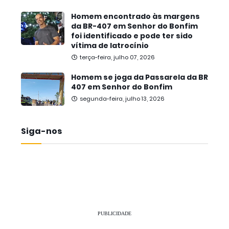
Homem encontrado às margens
da BR-407 em Senhor do Bonfim
foi identificado e pode ter sido
vítima de latrocínio
terça-feira, julho 07, 2026
Homem se joga da Passarela da BR
407 em Senhor do Bonfim
segunda-feira, julho 13, 2026
Siga-nos
PUBLICIDADE