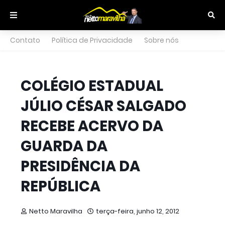
Contato
Política de Privacidade
Sobre nós
COLÉGIO ESTADUAL
JÚLIO CÉSAR SALGADO‏
RECEBE ACERVO DA
GUARDA DA
PRESIDÊNCIA DA
REPÚBLICA
Netto Maravilha
terça-feira, junho 12, 2012