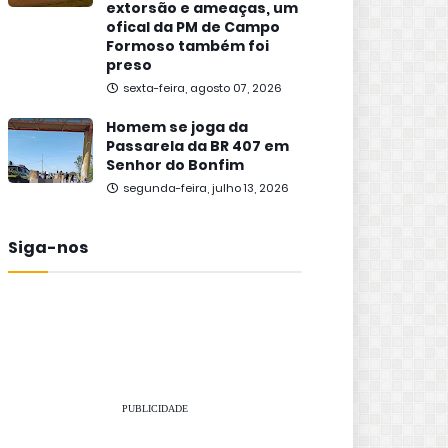
extorsão e ameaças, um
ofical da PM de Campo
Formoso também foi
preso
sexta-feira, agosto 07, 2026
Homem se joga da
Passarela da BR 407 em
Senhor do Bonfim
segunda-feira, julho 13, 2026
Siga-nos
PUBLICIDADE