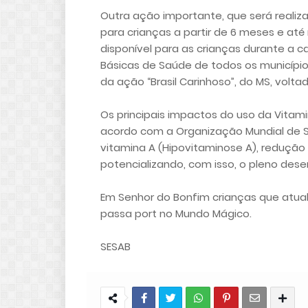
Outra ação importante, que será realiz
para crianças a partir de 6 meses e at
disponível para as crianças durante 
Básicas de Saúde de todos os municípi
da ação “Brasil Carinhoso”, do MS, voltad
Os principais impactos do uso da Vitam
acordo com a Organização Mundial de S
vitamina A (Hipovitaminose A), redução 
potencializando, com isso, o pleno des
Em Senhor do Bonfim crianças que atua
passa port no Mundo Mágico.
SESAB