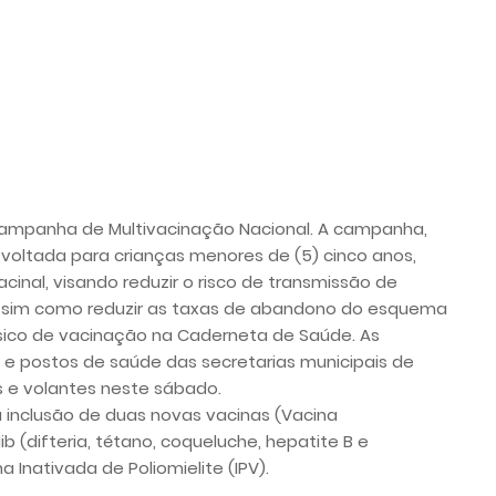
 Campanha de Multivacinação Nacional. A campanha,
 voltada para crianças menores de (5) cinco anos,
cinal, visando reduzir o risco de transmissão de
assim como reduzir as taxas de abandono do esquema
ásico de vacinação na Caderneta de Saúde. As
s e postos de saúde das secretarias municipais de
s e volantes neste sábado.
a inclusão de duas novas vacinas (Vacina
(difteria, tétano, coqueluche, hepatite B e
 Inativada de Poliomielite (IPV).