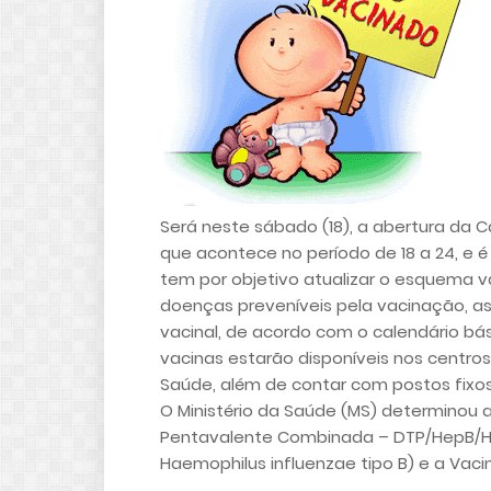
Será neste sábado (18), a abertura da
que acontece no período de 18 a 24, e é
tem por objetivo atualizar o esquema va
doenças preveníveis pela vacinação, 
vacinal, de acordo com o calendário b
vacinas estarão disponíveis nos centro
Saúde, além de contar com postos fixo
O Ministério da Saúde (MS) determinou 
Pentavalente Combinada – DTP/HepB/Hib 
Haemophilus influenzae tipo B) e a Vacina