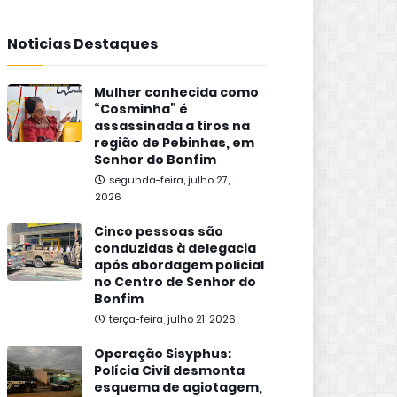
Noticias Destaques
Mulher conhecida como
“Cosminha” é
assassinada a tiros na
região de Pebinhas, em
Senhor do Bonfim
segunda-feira, julho 27,
2026
Cinco pessoas são
conduzidas à delegacia
após abordagem policial
no Centro de Senhor do
Bonfim
terça-feira, julho 21, 2026
Operação Sisyphus:
Polícia Civil desmonta
esquema de agiotagem,