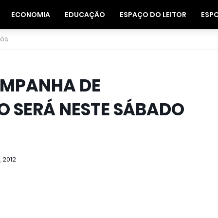
ECONOMIA
EDUCAÇÃO
ESPAÇO DO LEITOR
ESP
nós
AMPANHA DE
 SERÁ NESTE SÁBADO
, 2012