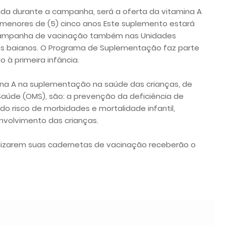
ada durante a campanha, será a oferta da vitamina A
é menores de (5) cinco anos Este suplemento estará
a campanha de vacinação também nas Unidades
os baianos. O Programa de Suplementação faz parte
o à primeira infância.
ina A na suplementação na saúde das crianças, de
aúde (OMS), são: a prevenção da deficiência de
do risco de morbidades e mortalidade infantil,
envolvimento das crianças.
lizarem suas cadernetas de vacinação receberão o