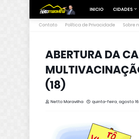
INICIO
CIDADES
Contato
Política de Privacidade
Sobre 
ABERTURA DA C
MULTIVACINAÇÃO
(18)
Netto Maravilha
quinta-feira, agosto 16