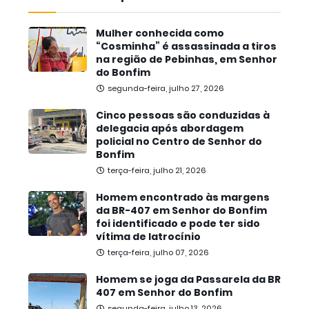
Mulher conhecida como
“Cosminha” é assassinada a tiros
na região de Pebinhas, em Senhor
do Bonfim
segunda-feira, julho 27, 2026
Cinco pessoas são conduzidas à
delegacia após abordagem
policial no Centro de Senhor do
Bonfim
terça-feira, julho 21, 2026
Homem encontrado às margens
da BR-407 em Senhor do Bonfim
foi identificado e pode ter sido
vítima de latrocínio
terça-feira, julho 07, 2026
Homem se joga da Passarela da BR
407 em Senhor do Bonfim
segunda-feira, julho 13, 2026