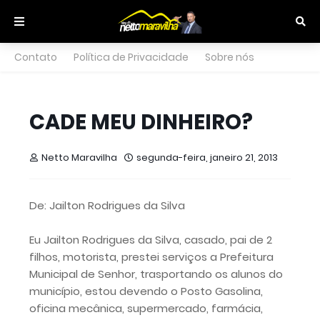
Contato
Política de Privacidade
Sobre nós
CADE MEU DINHEIRO?
Netto Maravilha
segunda-feira, janeiro 21, 2013
De: Jailton Rodrigues da Silva
Eu Jailton Rodrigues da Silva, casado, pai de 2
filhos, motorista, prestei serviços a Prefeitura
Municipal de Senhor, trasportando os alunos do
município, estou devendo o Posto Gasolina,
oficina mecânica, supermercado, farmácia,