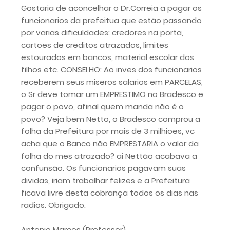
Gostaria de aconcelhar o Dr.Correia a pagar os
funcionarios da prefeitua que estão passando
por varias dificuldades: credores na porta,
cartoes de creditos atrazados, limites
estourados em bancos, material escolar dos
filhos etc. CONSELHO: Ao inves dos funcionarios
receberem seus miseros salarios em PARCELAS,
o Sr deve tomar um EMPRESTIMO no Bradesco e
pagar o povo, afinal quem manda não é o
povo? Veja bem Netto, o Bradesco comprou a
folha da Prefeitura por mais de 3 milhioes, vc
acha que o Banco não EMPRESTARIA o valor da
folha do mes atrazado? ai Nettão acabava a
confunsão. Os funcionarios pagavam suas
dividas, iriam trabalhar felizes e a Prefeitura
ficava livre desta cobrança todos os dias nas
radios. Obrigado.
Antonio Marcos (Professor)