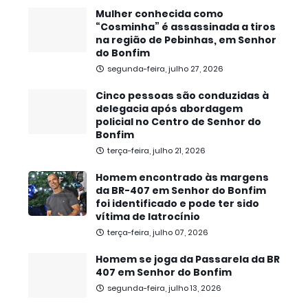
Mulher conhecida como
“Cosminha” é assassinada a tiros
na região de Pebinhas, em Senhor
do Bonfim
segunda-feira, julho 27, 2026
Cinco pessoas são conduzidas à
delegacia após abordagem
policial no Centro de Senhor do
Bonfim
terça-feira, julho 21, 2026
Homem encontrado às margens
da BR-407 em Senhor do Bonfim
foi identificado e pode ter sido
vítima de latrocínio
terça-feira, julho 07, 2026
Homem se joga da Passarela da BR
407 em Senhor do Bonfim
segunda-feira, julho 13, 2026