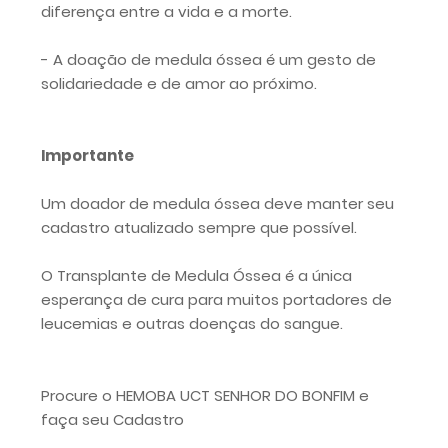
diferença entre a vida e a morte.
- A doação de medula óssea é um gesto de
solidariedade e de amor ao próximo.
Importante
Um doador de medula óssea deve manter seu
cadastro atualizado sempre que possível.
O Transplante de Medula Óssea é a única
esperança de cura para muitos portadores de
leucemias e outras doenças do sangue.
Procure o HEMOBA UCT SENHOR DO BONFIM e
faça seu Cadastro