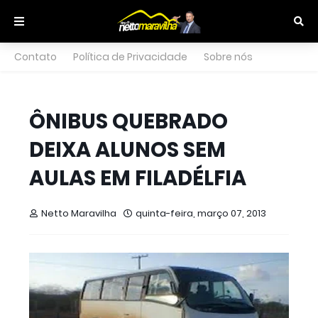
Contato
Política de Privacidade
Sobre nós
ÔNIBUS QUEBRADO
DEIXA ALUNOS SEM
AULAS EM FILADÉLFIA
Netto Maravilha
quinta-feira, março 07, 2013