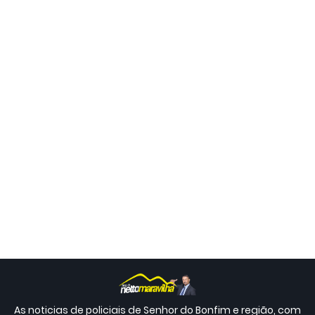
As noticias de policiais de Senhor do Bonfim e região, com