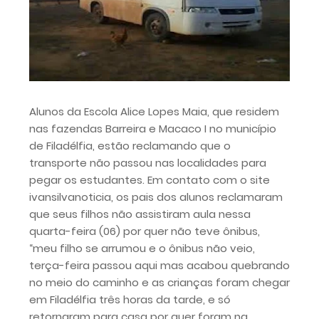
Alunos da Escola Alice Lopes Maia, que residem
nas fazendas Barreira e Macaco I no município
de Filadélfia, estão reclamando que o
transporte não passou nas localidades para
pegar os estudantes. Em contato com o site
ivansilvanoticia, os pais dos alunos reclamaram
que seus filhos não assistiram aula nessa
quarta-feira (06) por quer não teve ônibus,
“meu filho se arrumou e o ônibus não veio,
terça-feira passou aqui mas acabou quebrando
no meio do caminho e as crianças foram chegar
em Filadélfia três horas da tarde, e só
retornaram para casa por quer foram na