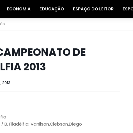
ECONOMIA
EDUCAÇÃO
ESPAÇO DO LEITOR
ESP
nós
 CAMPEONATO DE
LFIA 2013
, 2013
fia
 / B. Filadélfia: Vanilson,Clebson,Diego