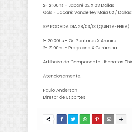
2- 21:00hs - Jacaré 02 X 03 Dallas
Gols - Jacaré: Vanderley Maia 02 / Dalla
10ª RODADA DIA 28/03/13 (QUINTA-FEIRA)
1- 20:00hs - Os Panteras X Aroeira
2- 21:00hs - Progresso X Cerâmica
Artilheiro do Campeonato: Jhonatas Thia
Atenciosamente,
Paulo Anderson
Diretor de Esportes