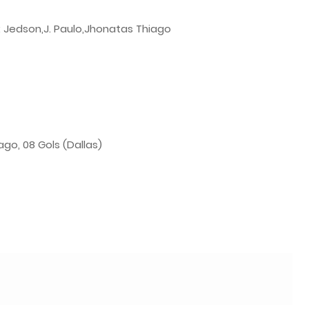
s: Jedson,J. Paulo,Jhonatas Thiago
go, 08 Gols (Dallas)