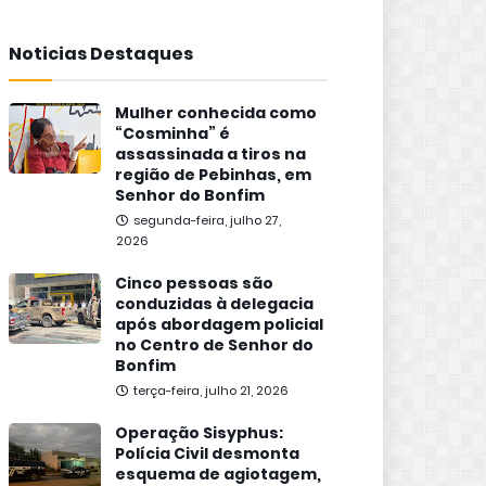
Noticias Destaques
Mulher conhecida como
“Cosminha” é
assassinada a tiros na
região de Pebinhas, em
Senhor do Bonfim
segunda-feira, julho 27,
2026
Cinco pessoas são
conduzidas à delegacia
após abordagem policial
no Centro de Senhor do
Bonfim
terça-feira, julho 21, 2026
Operação Sisyphus:
Polícia Civil desmonta
esquema de agiotagem,