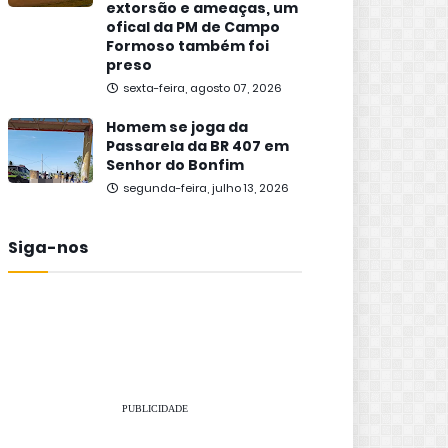
extorsão e ameaças, um
ofical da PM de Campo
Formoso também foi
preso
sexta-feira, agosto 07, 2026
Homem se joga da
Passarela da BR 407 em
Senhor do Bonfim
segunda-feira, julho 13, 2026
Siga-nos
PUBLICIDADE