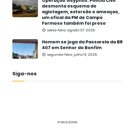
Operação Sisyphus: Polícia Civil
desmonta esquema de
agiotagem, extorsão e ameaças,
um ofical da PM de Campo
Formoso também foi preso
sexta-feira, agosto 07, 2026
Homem se joga da Passarela da BR
407 em Senhor do Bonfim
segunda-feira, julho 13, 2026
Siga-nos
PUBLICIDADE