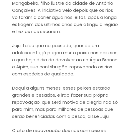
Mangabeira, filho ilustre da cidade de Antônio
Gonçalves. A iniciativa veio depois que os rios
voltaram a correr água nos leitos, após a longa
estiagem dos últimos anos que atingiu a região
e fez os rios secarem.
Juju, falou que no passado, quando era
adolescente, já pegou muito peixe nos dois rios,
e que hoje é dia de devolver ao rio Água Branca
e Aipim, sua contribuição, repovoando os rios
com espécies de qualidade.
Daqui a alguns meses, esses peixes estarão
grandes e pesados, e irão fazer sua própria
repovoação, que será motivo de alegria não só
para mim, mas para milhares de pessoas que
serão beneficiadas com a pesca, disse Juju.
O ato de repovoação dos rios com peixes