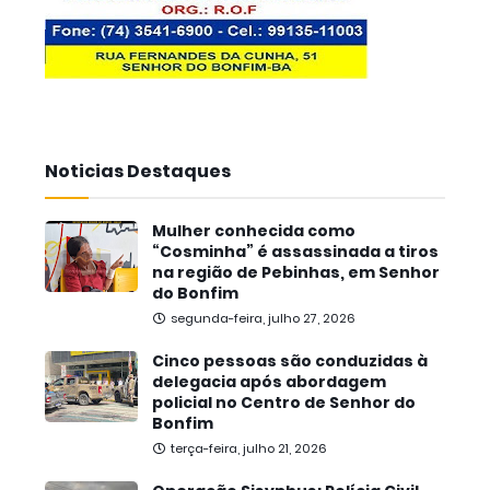
Noticias Destaques
Mulher conhecida como
“Cosminha” é assassinada a tiros
na região de Pebinhas, em Senhor
do Bonfim
segunda-feira, julho 27, 2026
Cinco pessoas são conduzidas à
delegacia após abordagem
policial no Centro de Senhor do
Bonfim
terça-feira, julho 21, 2026